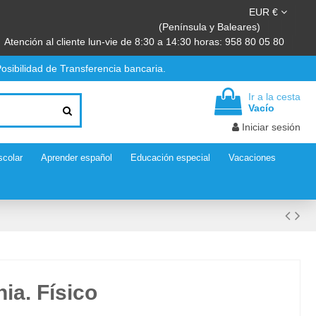
EUR €
(Península y Baleares)
Atención al cliente lun-vie de 8:30 a 14:30 horas: 958 80 05 80
osibilidad de Transferencia bancaria.
Ir a la cesta
Vacío
Iniciar sesión
scolar
Aprender español
Educación especial
Vacaciones
ia. Físico