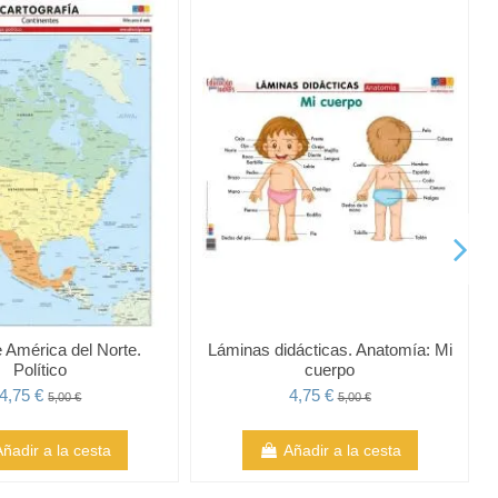
 América del Norte.
Láminas didácticas. Anatomía: Mi
Político
cuerpo
4,75 €
4,75 €
5,00 €
5,00 €
Añadir a la cesta
Añadir a la cesta