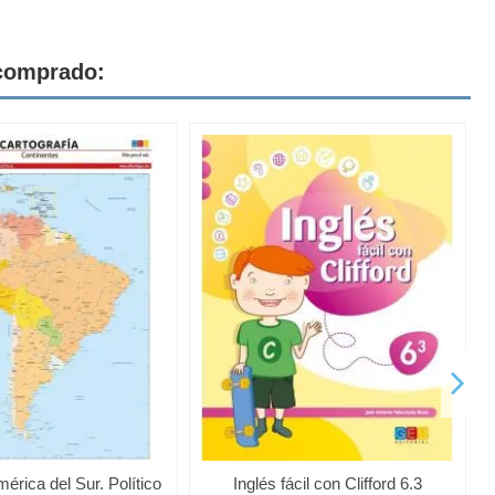
 comprado:
rica del Sur. Político
Inglés fácil con Clifford 6.3