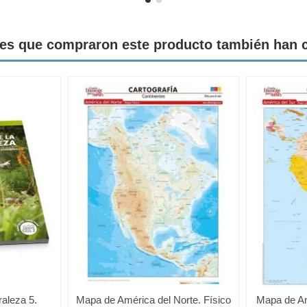
tes que compraron este producto también han
raleza 5.
Mapa de América del Norte. Físico
Mapa de Amé