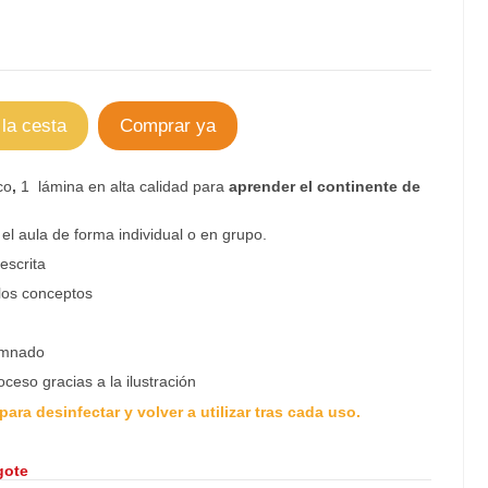
 la cesta
Comprar ya
co
,
1 lámina
en alta calidad para
aprender el continente de
el aula de forma individual o en grupo.
escrita
 los conceptos
umnado
oceso gracias a la ilustración
 para desinfectar y volver a utilizar tras cada uso.
agote