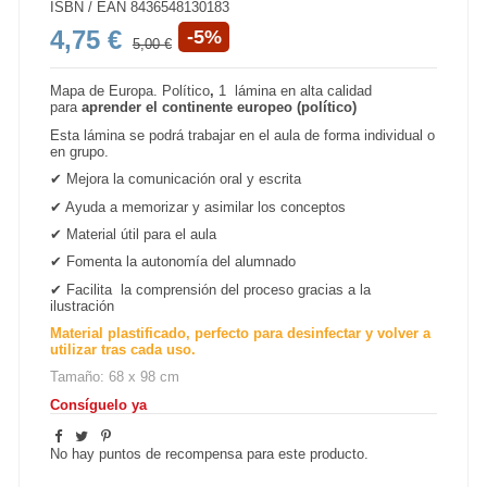
ISBN / EAN
8436548130183
4,75 €
-5%
5,00 €
Mapa de Europa. Político
,
1 lámina
en alta calidad
para
aprender el continente europeo (político)
Esta lámina se podrá trabajar en el aula de forma individual o
en grupo.
✔ Mejora la comunicación oral y escrita
✔ Ayuda a memorizar y asimilar los conceptos
✔ Material útil para el aula
✔ Fomenta la autonomía del alumnado
✔ Facilita la comprensión del proceso gracias a la
ilustración
Material plastificado, perfecto para desinfectar y volver a
utilizar tras cada uso.
Tamaño: 68 x 98 cm
Consíguelo ya
No hay puntos de recompensa para este producto.