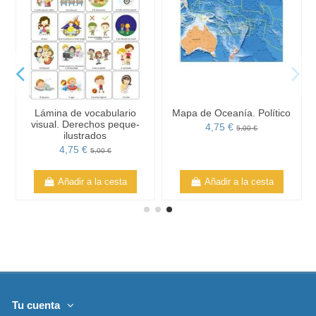
Lámina de vocabulario
Mapa de Oceanía. Político
visual. Derechos peque-
4,75 €
5,00 €
ilustrados
4,75 €
5,00 €
Añadir a la cesta
Añadir a la cesta
Tu cuenta