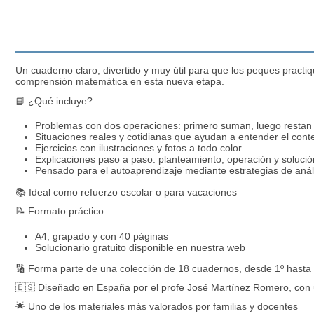
Un cuaderno claro, divertido y muy útil para que los peques pract
comprensión matemática en esta nueva etapa.
📘 ¿Qué incluye?
Problemas con dos operaciones: primero suman, luego restan (
Situaciones reales y cotidianas que ayudan a entender el cont
Ejercicios con ilustraciones y fotos a todo color
Explicaciones paso a paso: planteamiento, operación y soluci
Pensado para el autoaprendizaje mediante estrategias de anál
📚 Ideal como refuerzo escolar o para vacaciones
📝 Formato práctico:
A4, grapado y con 40 páginas
Solucionario gratuito disponible en nuestra web
🔢 Forma parte de una colección de 18 cuadernos, desde 1º hasta
🇪🇸 Diseñado en España por el profe José Martínez Romero, con 
🌟 Uno de los materiales más valorados por familias y docentes