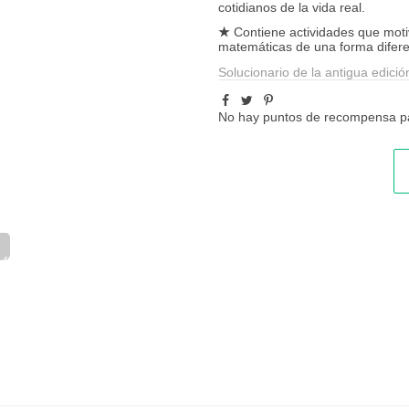
cotidianos de la vida real.
★
Contiene actividades que motiv
matemáticas de una forma difere
Solucionario de la antigua edició
No hay puntos de recompensa pa
_40_1.pdf