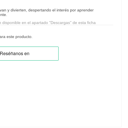
an y divierten, despertando el interés por aprender
nte.
n disponible en el apartado "Descargas" de esta ficha
ra este producto.