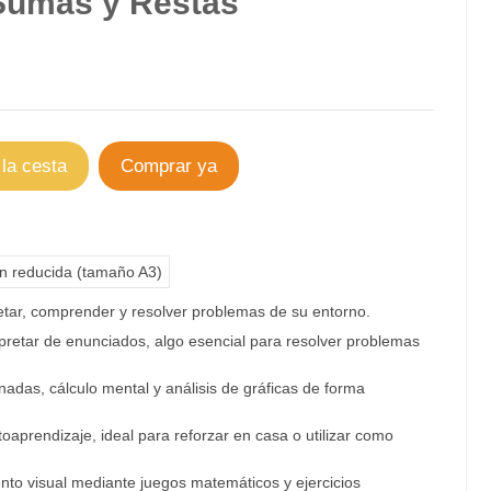
Sumas y Restas
 la cesta
Comprar ya
ón reducida (tamaño A3)
etar, comprender y resolver problemas de su entorno.
rpretar de enunciados, algo esencial para resolver problemas
das, cálculo mental y análisis de gráficas de forma
aprendizaje, ideal para reforzar en casa o utilizar como
iento visual mediante juegos matemáticos y ejercicios