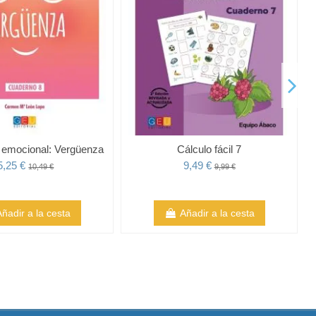
a emocional: Vergüenza
Cálculo fácil 7
5,25 €
9,49 €
10,49 €
9,99 €
Añadir a la cesta
Añadir a la cesta