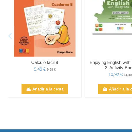
Cálculo fácil 8
Enjoying English with
2. Activity Bo
9,49 €
9,99 €
10,92 €
11,49
Añadir a la cesta
Añadir a la 