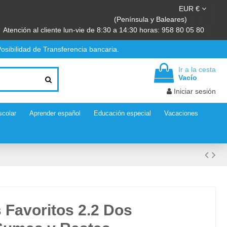
EUR €
(Península y Baleares)
Atención al cliente lun-vie de 8:30 a 14:30 horas: 958 80 05 80
osibilidad de Transferencia bancaria.
Ir a la cesta
Vacío
Iniciar sesión
scolar
Aprender español
Educación especial
Vacaciones
 Favoritos 2.2 Dos