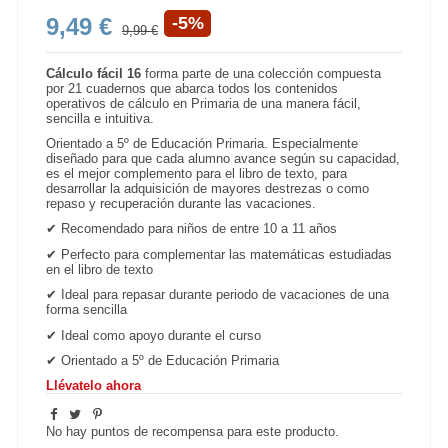
9,49 €
-5%
9,99 €
Cálculo fácil 16
forma parte de una colección compuesta
por 21 cuadernos que abarca todos los contenidos
operativos de cálculo en Primaria de una manera fácil,
sencilla e intuitiva.
Orientado a 5º de Educación Primaria. Especialmente
diseñado para que cada alumno avance según su capacidad,
es el mejor complemento para el libro de texto, para
desarrollar la adquisición de mayores destrezas o como
repaso y recuperación durante las vacaciones.
✔
Recomendado para niños de entre 10 a 11 años
✔
Perfecto para complementar las matemáticas estudiadas
en el libro de texto
✔
Ideal para repasar durante periodo de vacaciones de una
forma sencilla
✔
Ideal como apoyo durante el curso
✔
Orientado a 5º de Educación Primaria
Llévatelo ahora
No hay puntos de recompensa para este producto.