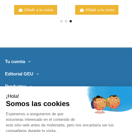
Añadir a la cesta
Añadir a la cesta
Tu cuenta
Editorial GEU
Productos
Lo más leído
Contacto
Síguenos