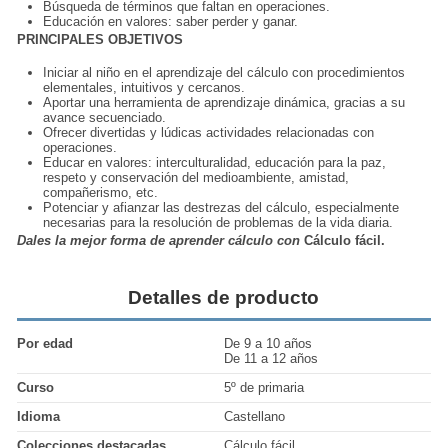
Búsqueda de términos que faltan en operaciones.
Educación en valores: saber perder y ganar.
PRINCIPALES OBJETIVOS
Iniciar al niño en el aprendizaje del cálculo con procedimientos
elementales, intuitivos y cercanos.
Aportar una herramienta de aprendizaje dinámica, gracias a su
avance secuenciado.
Ofrecer divertidas y lúdicas actividades relacionadas con
operaciones.
Educar en valores: interculturalidad, educación para la paz,
respeto y conservación del medioambiente, amistad,
compañerismo, etc.
Potenciar y afianzar las destrezas del cálculo, especialmente
necesarias para la resolución de problemas de la vida diaria.
Dales la mejor forma de aprender cálculo con
Cálculo fácil.
Detalles de producto
Por edad
De 9 a 10 años
De 11 a 12 años
Curso
5º de primaria
Idioma
Castellano
Colecciones destacadas
Cálculo fácil