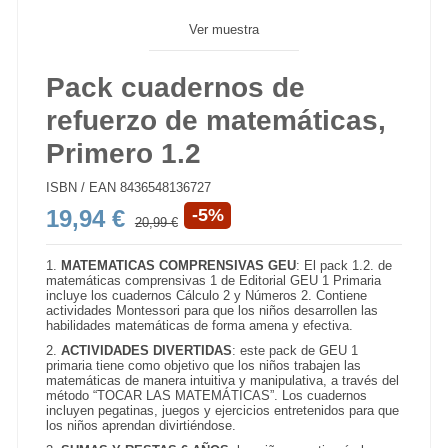
Ver muestra
Pack cuadernos de
refuerzo de matemáticas,
Primero 1.2
ISBN / EAN
8436548136727
19,94 €
-5%
20,99 €
1.
MATEMATICAS COMPRENSIVAS GEU
: El pack 1.2. de
matemáticas comprensivas 1 de Editorial GEU 1 Primaria
incluye los cuadernos Cálculo 2 y Números 2. Contiene
actividades Montessori para que los niños desarrollen las
habilidades matemáticas de forma amena y efectiva.
2.
ACTIVIDADES DIVERTIDAS
: este pack de GEU 1
primaria tiene como objetivo que los niños trabajen las
matemáticas de manera intuitiva y manipulativa, a través del
método “TOCAR LAS MATEMÁTICAS”. Los cuadernos
incluyen pegatinas, juegos y ejercicios entretenidos para que
los niños aprendan divirtiéndose.