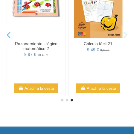
Razonamiento - lógico
Cálculo fácil 21
matemático 2
9,49 €
9,99 €
9,97 €
10,49 €
Añadir a la cesta
Añadir a la cesta