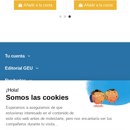
Añadir a la cesta
Añadir a la cesta
Tu cuenta
Editorial GEU
Productos
Lo más leído
Contacto
Síguenos
Boletines de noticias