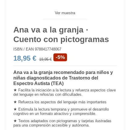
Ver muestra
Ana va a la granja ·
Cuento con pictogramas
ISBN / EAN
9788417748067
18,95 €
-5%
19,95 €
Ana va a la granja recomendado para niños y
niñas diagnosticados de Trastorno del
Espectro Autista (TEA)
★
Facilita la iniciación a la lectura y refuerza aspectos clave
del lenguaje en niños/as con dificultades.
★
Refuerza los aspectos del lenguaje más importantes
★
Estimula la lectura temprana y promueve el desarrollo
cognitivo en un formato atractivo y comprensible.
★
Textos adaptados con
pictogramas
y tarjetas ilustradas
para una comprensión accesible y autónoma.