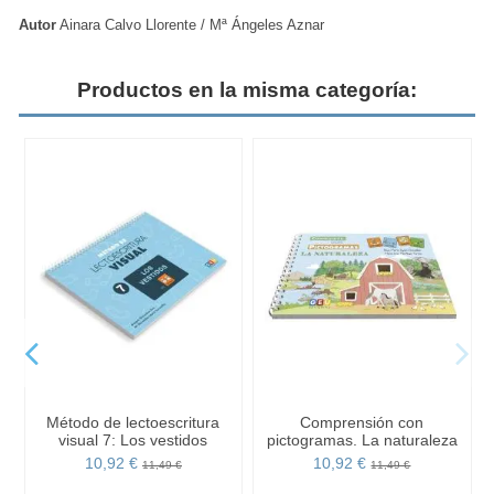
Autor
Ainara Calvo Llorente / Mª Ángeles Aznar
Productos en la misma categoría:
Método de lectoescritura
Comprensión con
visual 7: Los vestidos
pictogramas. La naturaleza
10,92 €
10,92 €
11,49 €
11,49 €