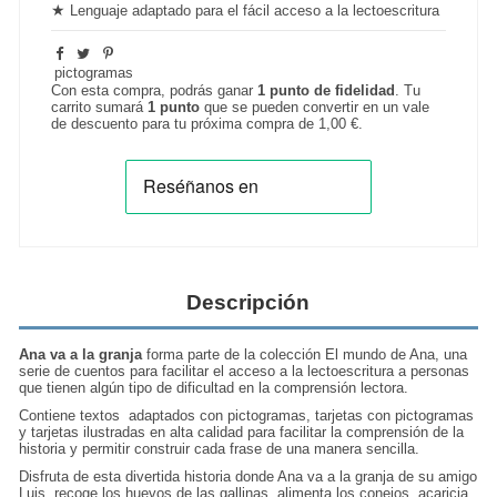
★
Lenguaje adaptado para el fácil acceso a la lectoescritura
pictogramas
Con esta compra, podrás ganar
1
punto de fidelidad
. Tu
carrito sumará
1
punto
que se pueden convertir en un vale
de descuento para tu próxima compra de
1,00 €
.
Descripción
Ana va a la granja
forma parte de la colección El mundo de Ana, una
serie de cuentos para facilitar el acceso a la lectoescritura a personas
que tienen algún tipo de dificultad en la comprensión lectora.
Contiene textos adaptados con pictogramas, tarjetas con pictogramas
y tarjetas ilustradas en alta calidad para facilitar la comprensión de la
historia y permitir construir cada frase de una manera sencilla.
Disfruta de esta divertida historia donde Ana va a la granja de su amigo
Luis, recoge los huevos de las gallinas, alimenta los conejos, acaricia