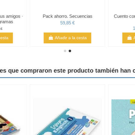
sus amigos ·
Pack ahorro. Secuencias
Cuento co
ogramas
59,85 €
1
 €
cesta
Añadir a la cesta
tes que compraron este producto también han