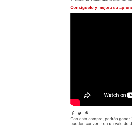
Consíguelo y mejora su aprend
Con esta compra, podrás ganar
pueden convertir en un vale de