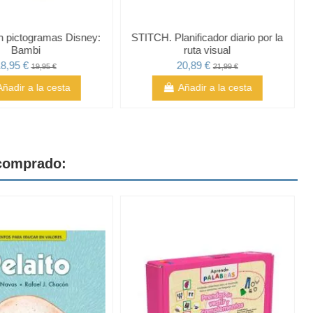
n pictogramas Disney:
STITCH. Planificador diario por la
Bambi
ruta visual
8,95 €
20,89 €
19,95 €
21,99 €
Añadir a la cesta
Añadir a la cesta
 comprado: