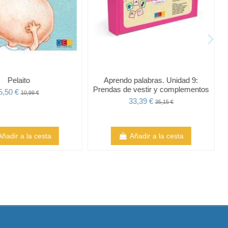
Pelaito
Aprendo palabras. Unidad 9:
Prendas de vestir y complementos
5,50 €
10,99 €
33,39 €
35,15 €
Añadir a la cesta
Añadir a la cesta