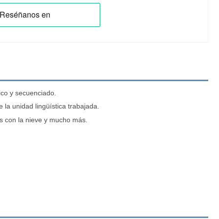
ico y secuenciado.
la unidad lingüística trabajada.
gos con la nieve y mucho más.