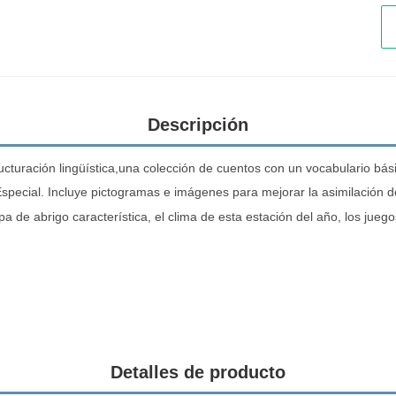
Descripción
ucturación lingüística,una colección de cuentos con un vocabulario bás
ecial. Incluye pictogramas e imágenes para mejorar la asimilación de 
a de abrigo característica, el clima de esta estación del año, los jue
Detalles de producto