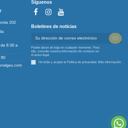
Síguenos
U
onda 202
Boletines de noticias
da
 de 8:30 a
Puede darse de baja en cualquier momento. Para
ello, consulte nuestra información de contacto en
el aviso legal.
 80
He leído y acepto la Política de privacidad.
Más información
.
orialgeu.com