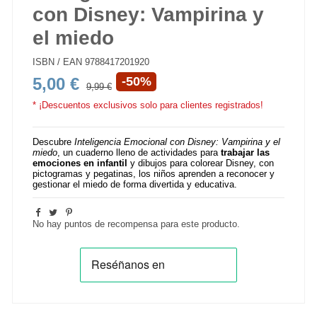
con Disney: Vampirina y
el miedo
ISBN / EAN
9788417201920
5,00 €
-50%
9,99 €
* ¡Descuentos exclusivos solo para clientes registrados!
Descubre
Inteligencia Emocional con Disney: Vampirina y el
miedo
, un cuaderno lleno de actividades para
trabajar las
emociones en infantil
y dibujos para colorear Disney, con
pictogramas y pegatinas, los niños aprenden a reconocer y
gestionar el miedo de forma divertida y educativa.
No hay puntos de recompensa para este producto.