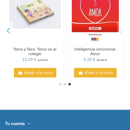
Nora y Nico. Nora va al
Inteligencia emocional:
colegio
Amor
13,29 €
5,25 €
13,99 €
10,49 €
Añadir a la cesta
Añadir a la cesta
Tu cuenta