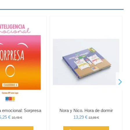
ia emocional: Sorpresa
Nora y Nico. Hora de dormir
5,25 €
13,29 €
10,49 €
13,99 €