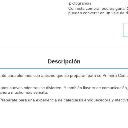
pictogramas
Con esta compra, podrás ganar
pueden convertir en un vale de
Descripción
ente para alumnos con autismo que se preparan para su Primera Comun
os nuevos mientras se divierten. Y también llavero de comunicación, d
manera mucho más sencilla.
 Prepárate para una experiencia de catequesis enriquecedora y efectiv