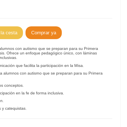
 la cesta
Comprar ya
alumnos con autismo que se preparan para su Primera
is. Ofrece un enfoque pedagógico único, con láminas
nclusivas.
cación que facilita la participación en la Misa.
a alumnos con autismo que se preparan para su Primera
tos conceptos.
ipación en la fe de forma inclusiva.
n.
 y catequistas.