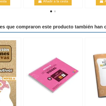
cesta
Añadir a la cesta
tes que compraron este producto también han