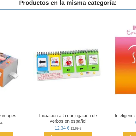
Productos en la misma categoría:
fe images
Iniciación a la conjugación de
Inteligenc
verbos en español
 €
12,34 €
12,99 €