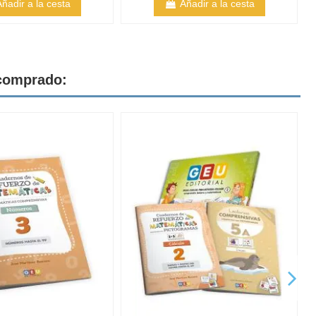
Añadir a la cesta
Añadir a la cesta
 comprado: