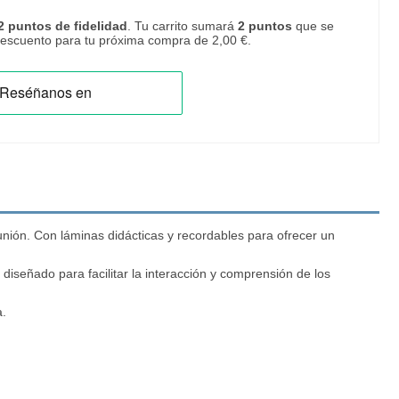
2
puntos de fidelidad
. Tu carrito sumará
2
puntos
que se
 descuento para tu próxima compra de
2,00 €
.
ión. Con láminas didácticas y recordables para ofrecer un
iseñado para facilitar la interacción y comprensión de los
a.