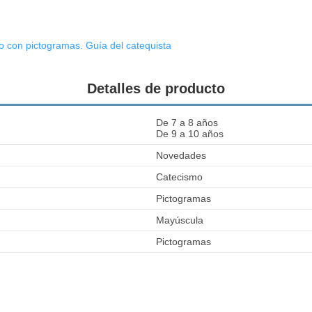
o con pictogramas. Guía del catequista
Detalles de producto
De 7 a 8 años
De 9 a 10 años
Novedades
Catecismo
Pictogramas
Mayúscula
Pictogramas