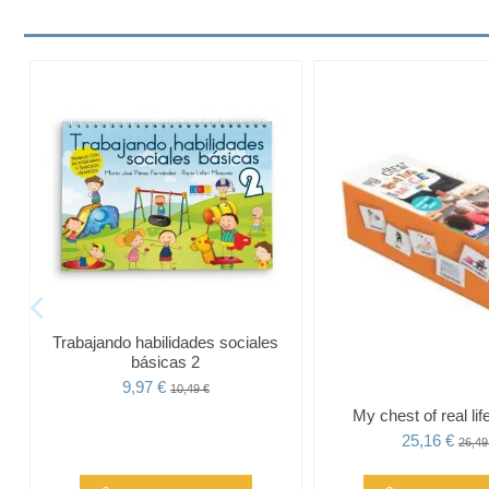
Trabajando habilidades sociales
básicas 2
9,97 €
10,49 €
My chest of real li
25,16 €
26,49