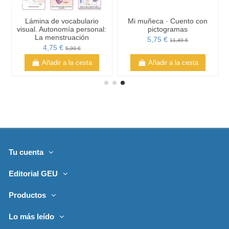
Lámina de vocabulario
Mi muñeca · Cuento con
visual. Autonomía personal:
pictogramas
La menstruación
5,75 €
11,49 €
4,75 €
5,00 €
Añadir a la cesta
Añadir a la cesta
Tu cuenta
Editorial GEU
Productos
Lo más leído