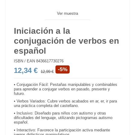
Ver muestra
Iniciación a la
conjugación de verbos en
español
ISBN / EAN
8436617730276
12,34 €
-5%
12,99 €
•
Conjugación Fácil: Pestañas manipulables y combinables
para aprender a conjugar verbos en pasado, presente y
futuro.
•
Verbos Variados: Cubre verbos acabados en ar, er, ir para
una práctica completa del castellano.
•
Inclusivo: Diseñado para niños con autismo y otras
dificultades del lenguaje, utilizando pictogramas autismo
español.
•
Interactivo: Favorece la participación activa mediante
juegos didácticos manipulativos.