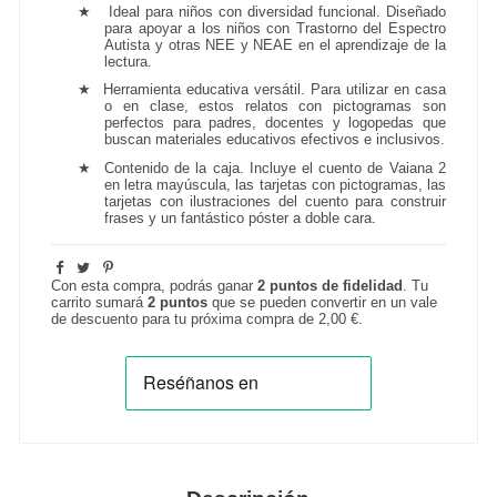
★ Ideal para niños con diversidad funcional. Diseñado
para apoyar a los niños con Trastorno del Espectro
Autista y otras NEE y NEAE en el aprendizaje de la
lectura.
★
Herramienta educativa versátil. Para utilizar en casa
o en clase, estos relatos con pictogramas son
perfectos para padres, docentes y logopedas que
buscan materiales educativos efectivos e inclusivos.
★
Contenido de la caja. Incluye el cuento de Vaiana 2
en
letra mayúscula
, las tarjetas con pictogramas, las
tarjetas con ilustraciones del cuento para construir
frases y un fantástico póster a doble cara.
Con esta compra, podrás ganar
2
puntos de fidelidad
. Tu
carrito sumará
2
puntos
que se pueden convertir en un vale
de descuento para tu próxima compra de
2,00 €
.