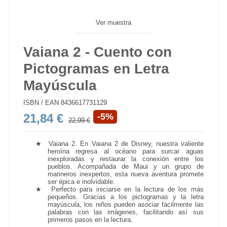
Ver muestra
Vaiana 2 - Cuento con
Pictogramas en Letra
Mayúscula
ISBN / EAN
8436617731129
21,84 €
-5%
22,99 €
★
Vaiana 2. En Vaiana 2 de Disney, nuestra
valiente
heroína
regresa al océano para surcar aguas
inexploradas y restaurar la conexión entre los
pueblos. Acompañada de Maui y un grupo de
marineros inexpertos, esta nueva aventura promete
ser épica e inolvidable.
★
Perfecto para iniciarse en la lectura de los más
pequeños. Gracias a los pictogramas y la letra
mayúscula, los niños pueden asociar fácilmente las
palabras con las imágenes, facilitando así sus
primeros pasos en la lectura.