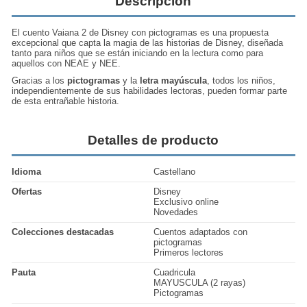
Descripción
El cuento
Vaiana 2
de Disney con pictogramas es una propuesta
excepcional que capta la magia de las historias de Disney, diseñada
tanto para niños que se están iniciando en la lectura como para
aquellos con NEAE y NEE.
Gracias a los
pictogramas
y la
letra mayúscula
, todos los niños,
independientemente de sus habilidades lectoras, pueden formar parte
de esta
entrañable historia.
Detalles de producto
Idioma
Castellano
Ofertas
Disney
Exclusivo online
Novedades
Colecciones destacadas
Cuentos adaptados con
pictogramas
Primeros lectores
Pauta
Cuadricula
MAYUSCULA (2 rayas)
Pictogramas