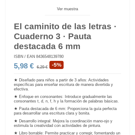
Ver muestra
El caminito de las letras ·
Cuaderno 3 · Pauta
destacada 6 mm
ISBN / EAN
8436548139780
5,98 €
-5%
6,29 €
★
Diseñado para niños a partir de 3 años: Actividades
específicas para enseñar escritura de manera divertida y
efectiva.
★
Enfoque en consonantes: Introduce gradualmente las
consonantes t, d, n, f, h y la formación de palabras básicas.
★
Pauta destacada de 6 mm: Proporciona la guía perfecta
para desarrollar una escritura clara y bonita.
★
Desarrollo integral: Mejora la coordinación mano-ojo y
estimula la creatividad con actividades de pintura.
★
Libro borrable: Permite practicar y corregir, fomentando un