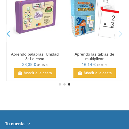
Aprendo palabras. Unidad
Aprendo las tablas de
8: La casa
multiplicar
33,39 €
16,14 €
35,15 €
16,99 €
Añadir a la cesta
Añadir a la cesta
Tu cuenta