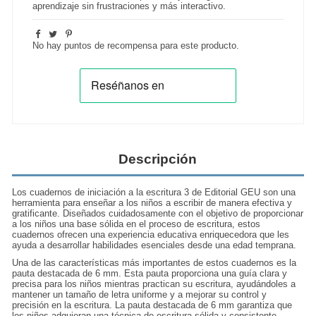
aprendizaje sin frustraciones y más interactivo.
No hay puntos de recompensa para este producto.
Descripción
Los
cuadernos de iniciación a la escritura
3 de Editorial GEU son una
herramienta para enseñar a los niños a escribir de manera efectiva y
gratificante. Diseñados cuidadosamente con el objetivo de proporcionar
a los niños una base sólida en el proceso de escritura, estos
cuadernos ofrecen una experiencia educativa enriquecedora que les
ayuda a desarrollar habilidades esenciales desde una edad temprana.
Una de las características más importantes de estos cuadernos es la
pauta destacada de 6 mm. Esta pauta proporciona una guía clara y
precisa para los niños mientras practican su escritura, ayudándoles a
mantener un tamaño de letra uniforme y a mejorar su control y
precisión en la escritura. La pauta destacada de 6 mm garantiza que
los niños adquieran una técnica de escritura sólida y consistente,