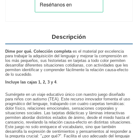
Descripción
Dime por qué. Colección completa
es el material por excelencia
para trabajar la
adquisición del lenguaje
y mejorar la comprensión en
los más pequeños, sus historietas en tarjetas a todo color permiten
desarrollar diferentes situaciones cotidianas, con actividades que les
permiten identificar y
comprender fácilmente
la relación causa-efecto
de lo sucedido.
Incluye las cajas 1, 2, 3 y 4
.
Sumérgete en un viaje educativo único con nuestro juego diseñado
para niños con
autismo (TEA).
Este recurso innovador fomenta el uso
pragmático del lenguaje, trabajando con cuatro carpetas temáticas:
dolor físico, relaciones emocionales, sensaciones corporales y
situaciones sociales. Las tarjetas didácticas y láminas interactivas
permiten abordar distintos estados de ánimo, desde el miedo hasta el
cansancio, revelando la relación causa-efecto en distintas situaciones.
Este juego no solo enriquece el vocabulario, sino que también
desarrolla la expresión de sentimientos y pensamientos al responder a
la pregunta crucial: "¿por qué?". Facilita el uso adecuado del lenguaje