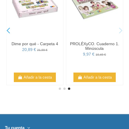
Dime por qué - Carpeta 4
PROLÉXyCO. Cuaderno 1.
Minúscula
20,89 €
21,99 €
9,97 €
10,49 €
Añadir a la cesta
Añadir a la cesta
Tu cuenta