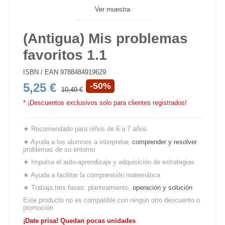
Ver muestra
(Antigua) Mis problemas
favoritos 1.1
ISBN / EAN
9788484919629
5,25 €
-50%
10,49 €
* ¡Descuentos exclusivos solo para clientes registrados!
★ Recomendado para niños de 6 a 7 años
★ Ayuda a los alumnos a interpretar,
comprender y resolver
problemas de su entorno
★ Impulsa el auto-aprendizaje y adquisición de estrategias
★ Ayuda a facilitar la comprensión matemática
★ Trabaja tres fases: planteamiento,
operación y solución
Este producto no es compatible con ningún otro descuento o
promoción
¡Date prisa! Quedan pocas unidades