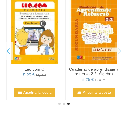
Leo.com C
Cuaderno de aprendizaje y
refuerzo 2.2: Álgebra
5,25 €
10,49 €
5,25 €
10,49 €
Añadir a la cesta
Añadir a la cesta