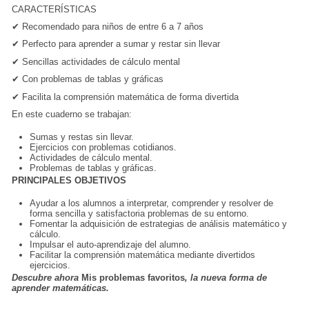
CARACTERÍSTICAS
✔
Recomendado para niños de entre 6 a 7 años
✔
Perfecto para aprender a sumar y restar sin llevar
✔
Sencillas actividades de cálculo mental
✔
Con problemas de tablas y gráficas
✔
Facilita la
comprensión matemática
de forma divertida
En este cuaderno se trabajan:
Sumas y restas sin llevar.
Ejercicios con problemas cotidianos.
Actividades de cálculo mental.
Problemas de tablas y gráficas.
PRINCIPALES OBJETIVOS
Ayudar a los alumnos a interpretar, comprender y resolver de
forma sencilla y satisfactoria problemas de su entorno.
Fomentar la adquisición de estrategias de análisis matemático y
cálculo.
Impulsar el auto-aprendizaje del alumno.
Facilitar la comprensión matemática mediante
divertidos
ejercicios.
Descubre ahora
Mis problemas favoritos
, la nueva forma de
aprender matemáticas.