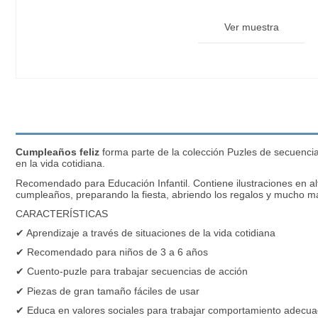
Ver muestra
Cumpleaños feliz
forma parte de la colección Puzles de secuencia
en la vida cotidiana.
Recomendado para Educación Infantil. Contiene ilustraciones en a
cumpleaños, preparando la fiesta, abriendo los regalos y mucho m
CARACTERÍSTICAS
✔ Aprendizaje a través de situaciones de la vida cotidiana
✔ Recomendado para niños de 3 a 6 años
✔ Cuento-puzle para trabajar secuencias de acción
✔ Piezas de gran tamaño fáciles de usar
✔ Educa en valores sociales para trabajar comportamiento adecu