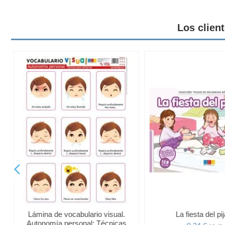
Los clien
Lámina de vocabulario visual.
La fiesta del p
Autonomía personal: Técnicas