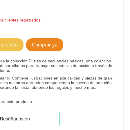
a clientes registrados!
 la cesta
Comprar ya
 de la colección Puzles de secuencias básicas, una colección
desarrollados para trabajar secuencias de acción a través de
diana.
til. Contiene ilustraciones en alta calidad y piezas de gran
ñales mientras aprenden componiendo la escena de una niña
arando la fiesta, abriendo los regalos y mucho más.
ra este producto.