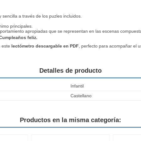
 sencilla a través de los puzles incluidos.
nimo principales.
mportamiento apropiadas que se representan en las escenas compuest
Cumpleaños feliz
.
s este
lectómetro descargable en PDF
, perfecto para acompañar el u
Detalles de producto
Infantil
Castellano
Productos en la misma categoría: