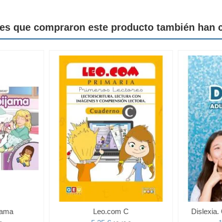
tes que compraron este producto también han
ijama
Leo.com C
Dislexia.