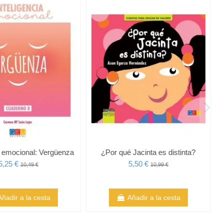
a emocional: Vergüenza
¿Por qué Jacinta es distinta?
5,25 €
5,50 €
10,49 €
10,99 €
Añadir a la cesta
Añadir a la cesta