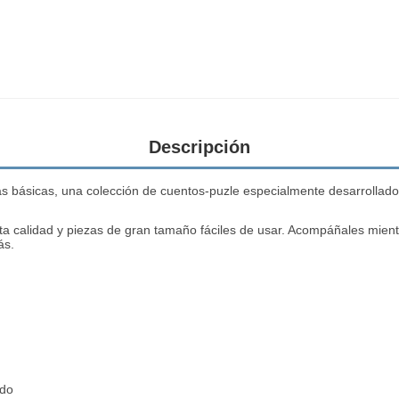
Descripción
s básicas, una colección de cuentos-puzle especialmente desarrollados
lta calidad y piezas de gran tamaño fáciles de usar. Acompáñales mie
ás.
ado