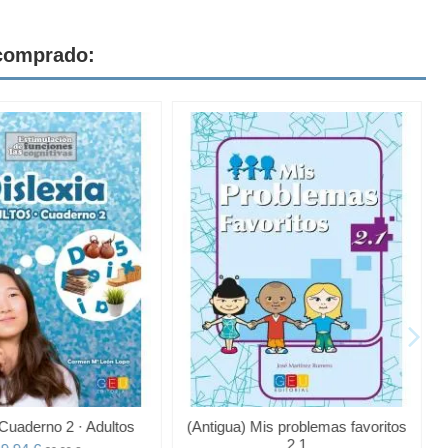
 comprado:
 Cuaderno 2 · Adultos
(Antigua) Mis problemas favoritos
2.1