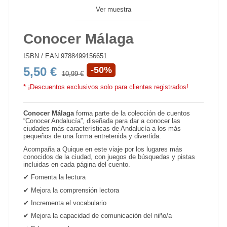
Ver muestra
Conocer Málaga
ISBN / EAN
9788499156651
5,50 €
-50%
10,99 €
* ¡Descuentos exclusivos solo para clientes registrados!
Conocer Málaga
forma parte de la colección de cuentos
“Conocer Andalucía”, diseñada para dar a conocer las
ciudades más características de Andalucía a los más
pequeños de una forma entretenida y divertida.
Acompaña a Quique en este viaje por los lugares más
conocidos de la ciudad, con juegos de búsquedas y pistas
incluidas en cada página del cuento.
✔
Fomenta la lectura
✔
Mejora la comprensión lectora
✔
Incrementa el vocabulario
✔
Mejora la capacidad de comunicación del niño/a