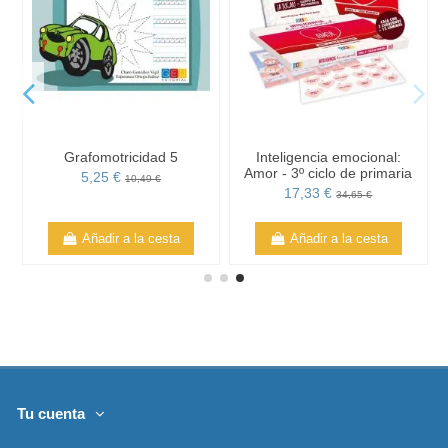
Grafomotricidad 5
Inteligencia emocional:
Amor - 3º ciclo de primaria
5,25 €
10,49 €
17,33 €
34,65 €
Añadir a la cesta
Añadir a la cesta
Tu cuenta