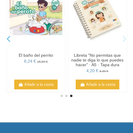
El baño del perrito
Libreta "No permitas que
nadie te diga lo que puedes
8,24 €
16,49 €
hacer" · A5 · Tapa dura
4,20 €
8,39 €
Añadir a la cesta
Añadir a la cesta