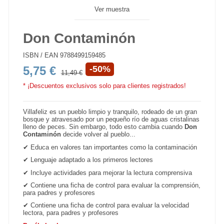
Ver muestra
Don Contaminón
ISBN / EAN
9788499159485
5,75 €
-50%
11,49 €
* ¡Descuentos exclusivos solo para clientes registrados!
Villafeliz es un pueblo limpio y tranquilo, rodeado de un gran
bosque y atravesado por un pequeño río de aguas cristalinas
lleno de peces. Sin embargo, todo esto cambia cuando
Don
Contaminón
decide volver al pueblo...
✔
Educa en valores tan importantes como la contaminación
✔
Lenguaje adaptado a los primeros lectores
✔
Incluye actividades para mejorar la lectura comprensiva
✔
Contiene una ficha de control para evaluar la comprensión,
para padres y profesores
✔
Contiene una ficha de control para evaluar la velocidad
lectora, para padres y profesores