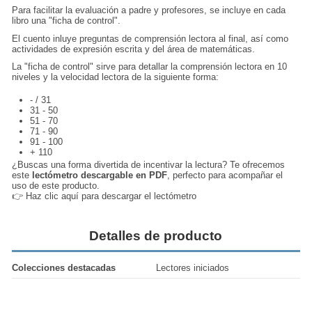
Para facilitar la evaluación a padre y profesores, se incluye en cada
libro una "ficha de control".
El cuento inluye preguntas de comprensión lectora al final, así como
actividades de expresión escrita y del área de matemáticas.
La "ficha de control" sirve para detallar la comprensión lectora en 10
niveles y la velocidad lectora de la siguiente forma:
- / 31
31 - 50
51 - 70
71 - 90
91 - 100
+ 110
¿Buscas una forma divertida de incentivar la lectura? Te ofrecemos
este
lectómetro descargable en PDF
, perfecto para acompañar el
uso de este producto.
👉
Haz clic aquí para descargar el lectómetro
Detalles de producto
Colecciones destacadas
Lectores iniciados