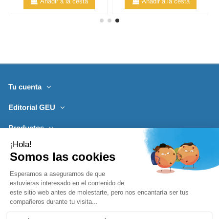
Añadir a la cesta
Añadir a la cesta
Tu cuenta
Editorial GEU
Productos
Lo más leído
Contacto
Síguenos
Boletines de noticias