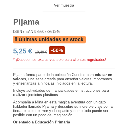
Ver muestra
Pijama
ISBN / EAN
9786077261346
Últimas unidades en stock
5,25 €
-50%
10,49 €
* ¡Descuentos exclusivos solo para clientes registrados!
Pijama forma parte de la colección Cuentos para
educar en
valores
, una serie creada para enseñar valores importantes
y enseñanzas a niños/as iniciados en la lectura.
Incluye actividades de manualidades e instrucciones para
realizar ejercicios plásticos.
Acompaña a Mina en esta mágica aventura con un gato
hablador llamado Pijama y descubre su increíble viaje por la
tierra, el cielo, el mar y el espacio y como todo puede ser
posible con un poco de imaginación.
Orientado a Educación Primaria