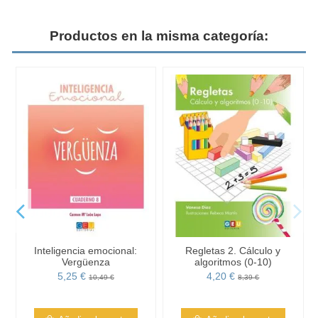
Productos en la misma categoría:
Inteligencia emocional:
Regletas 2. Cálculo y
Vergüenza
algoritmos (0-10)
5,25 €
4,20 €
10,49 €
8,39 €