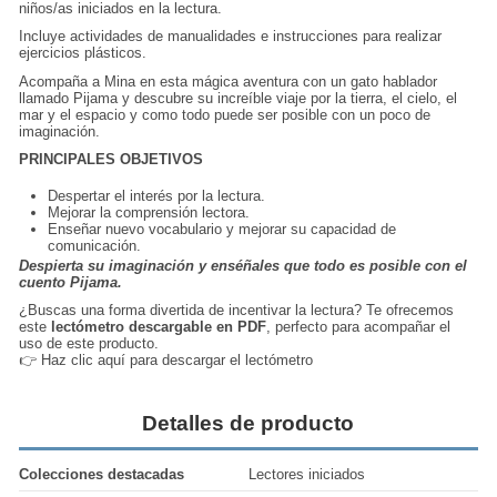
niños/as iniciados en la lectura.
Incluye actividades de manualidades e instrucciones para realizar
ejercicios plásticos.
Acompaña a Mina en esta mágica aventura con un gato hablador
llamado Pijama y descubre su increíble viaje por la tierra, el cielo, el
mar y el espacio y como todo puede ser posible con un poco de
imaginación.
PRINCIPALES OBJETIVOS
Despertar el interés por la lectura.
Mejorar la comprensión lectora.
Enseñar nuevo vocabulario y mejorar su capacidad de
comunicación.
Despierta su imaginación y enséñales que todo es posible con el
cuento Pijama.
¿Buscas una forma divertida de incentivar la lectura? Te ofrecemos
este
lectómetro descargable en PDF
, perfecto para acompañar el
uso de este producto.
👉
Haz clic aquí para descargar el lectómetro
Detalles de producto
Colecciones destacadas
Lectores iniciados