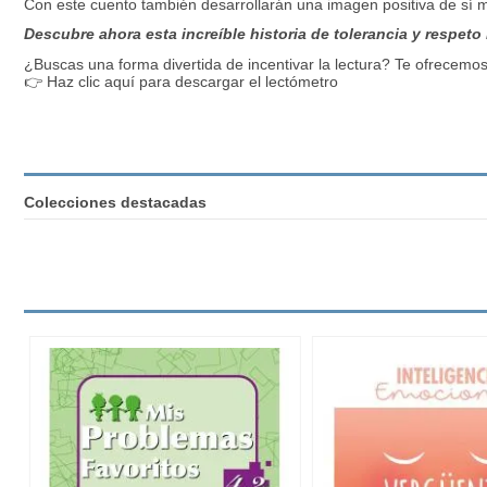
Con este cuento también desarrollarán una imagen positiva de sí mi
Descubre ahora esta increíble historia de tolerancia y respeto
¿Buscas una forma divertida de incentivar la lectura? Te ofrecemo
👉
Haz clic aquí para descargar el lectómetro
Colecciones destacadas