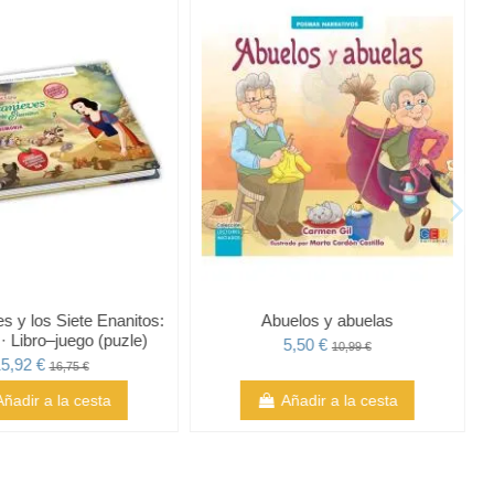
s y los Siete Enanitos:
Abuelos y abuelas
 Libro–juego (puzle)
5,50 €
10,99 €
5,92 €
16,75 €
Añadir a la cesta
Añadir a la cesta