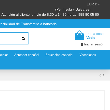
EUR €
(Península y Baleares)
Atención al cliente lun-vie de 8:30 a 14:30 horas: 958 80 05 80
osibilidad de Transferencia bancaria.
Ir a la cesta
Vacío
Iniciar sesión
scolar
Aprender español
Educación especial
Vacaciones