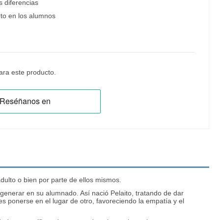
s diferencias
to en los alumnos
ra este producto.
adulto o bien por parte de ellos mismos.
 generar en su alumnado. Así nació Pelaito, tratando de dar
les ponerse en el lugar de otro, favoreciendo la empatía y el