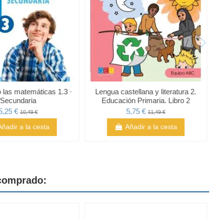
las matemáticas 1.3 ·
Lengua castellana y literatura 2.
Secundaria
Educación Primaria. Libro 2
5,25 €
5,75 €
10,49 €
11,49 €
Añadir a la cesta
Añadir a la cesta
 comprado: