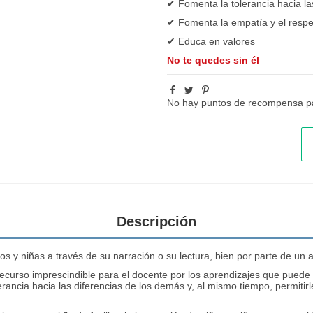
✔ Fomenta la tolerancia hacia la
✔ Fomenta la empatía y el respe
✔ Educa en valores
No te quedes sin él
No hay puntos de recompensa pa
Descripción
os y niñas a través de su narración o su lectura, bien por parte de un 
n recurso imprescindible para el docente por los aprendizajes que puede
lerancia hacia las diferencias de los demás y, al mismo tiempo, permitir