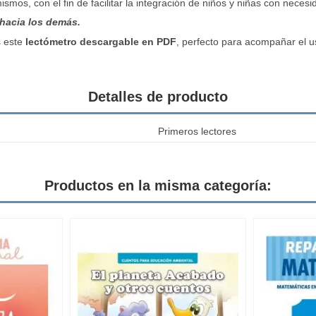
smos, con el fin de facilitar la integración de niños y niñas con neces
 hacia los demás.
s este
lectómetro descargable en PDF
, perfecto para acompañar el u
Detalles de producto
Primeros lectores
Productos en la misma categoría: