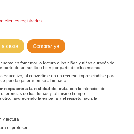
a clientes registrados!
 la cesta
Comprar ya
cuento es fomentar la lectura a los niños y niñas a través de
or parte de un adulto o bien por parte de ellos mismos.
to educativo, al convertirse en un recurso imprescindible para
 que puede generar en su alumnado.
r respuesta a la realidad del aula
, con la intención de
 diferencias de los demás y, al mismo tiempo,
e otro, favoreciendo la empatía y el respeto hacia la
 y lectura
ra el profesor