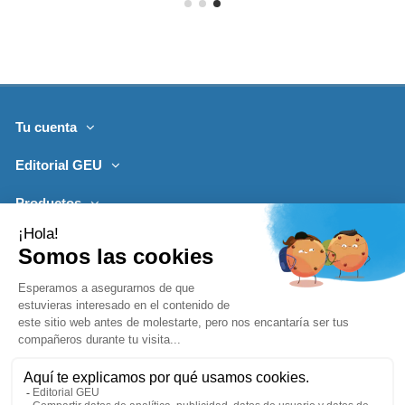
Tu cuenta
Editorial GEU
Productos
Lo más leído
Contacto
Síguenos
Boletines de noticias