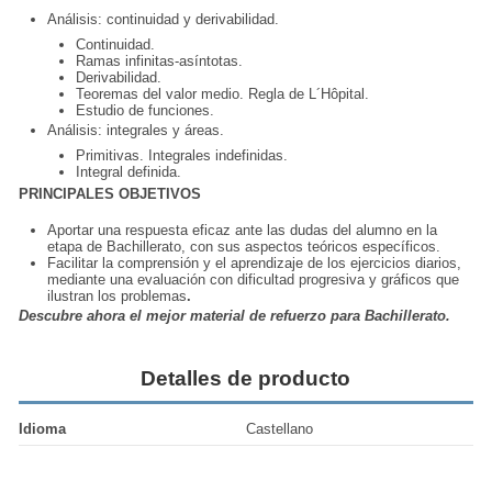
Análisis: continuidad y derivabilidad.
Continuidad.
Ramas infinitas-asíntotas.
Derivabilidad.
Teoremas del valor medio. Regla de L´Hôpital.
Estudio de funciones.
Análisis: integrales y áreas.
Primitivas. Integrales indefinidas.
Integral definida.
PRINCIPALES OBJETIVOS
Aportar una respuesta eficaz ante las dudas del alumno en la
etapa de Bachillerato, con sus aspectos teóricos específicos.
Facilitar la comprensión y el aprendizaje de los ejercicios diarios,
mediante una evaluación con dificultad progresiva y gráficos que
ilustran los problemas
.
Descubre ahora el mejor material de refuerzo para Bachillerato.
Detalles de producto
Idioma
Castellano