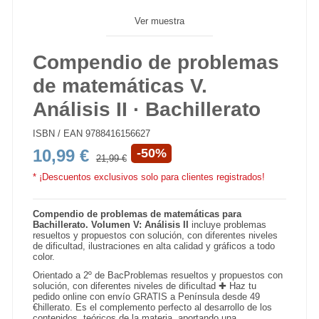
Ver muestra
Compendio de problemas
de matemáticas V.
Análisis II · Bachillerato
ISBN / EAN
9788416156627
10,99 €
-50%
21,99 €
* ¡Descuentos exclusivos solo para clientes registrados!
Compendio de problemas de matemáticas para
Bachillerato. Volumen V: Análisis II
incluye problemas
resueltos y propuestos con solución, con diferentes niveles
de dificultad, ilustraciones en alta calidad y gráficos a todo
color.
Orientado a 2º de BacProblemas resueltos y propuestos con
solución, con diferentes niveles de dificultad ✚ Haz tu
pedido online con envío GRATIS a Península desde 49
€hillerato. Es el complemento perfecto al desarrollo de los
contenidos teóricos de la materia, aportando una