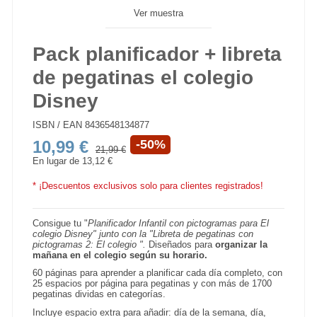
Ver muestra
Pack planificador + libreta
de pegatinas el colegio
Disney
ISBN / EAN
8436548134877
10,99 €
-50%
21,99 €
En lugar de 13,12 €
* ¡Descuentos exclusivos solo para clientes registrados!
Consigue tu "
Planificador Infantil con pictogramas para El
colegio Disney" junto con la "
Libreta de pegatinas con
pictogramas 2: El colegio ".
Diseñados para
organizar la
mañana en el colegio según su horario.
60 páginas para aprender a planificar cada día completo, con
25 espacios por página para pegatinas y con más de 1700
pegatinas dividas en categorías.
Incluye espacio extra para añadir: día de la semana, día,