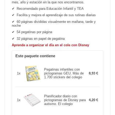
mes, año y estación en la que nos encontramos.
✔
Recomendado para Educación Infantil y TEA
✔
Facilita y mejora el aprendizaje de sus rutinas diarias
✔
60 páginas divididas visualmente en mañana, tarde y
noche
✔
54 pegatinas por página
✔
32 páginas en papel de pegatina
Aprende a organizar el día en el cole con Disney
Este paquete contiene
Pegatinas infantiles con
1x
pictogramas GEU. Más de
8,93 €
1.700 stickers del colegio
Planificador diario con
1x
pictogramas de Disney para
4,20 €
autismo. El colegio