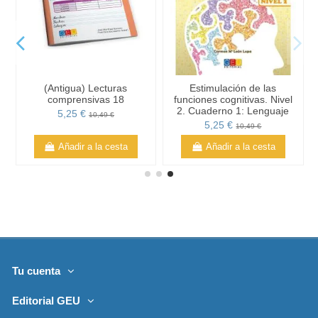
(Antigua) Lecturas
Estimulación de las
comprensivas 18
funciones cognitivas. Nivel
2. Cuaderno 1: Lenguaje
5,25 €
10,49 €
5,25 €
10,49 €
Añadir a la cesta
Añadir a la cesta
Tu cuenta
Editorial GEU