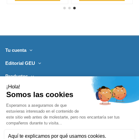
Tu cuenta
Editorial GEU
Productos
Lo más leído
Contacto
Síguenos
Boletines de noticias