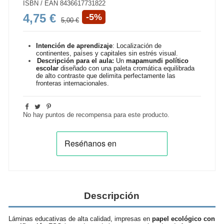
ISBN / EAN
8436617731822
4,75 €
-5%
5,00 €
Intención de aprendizaje
:
Localización de
continentes, países y capitales sin estrés visual.
Descripción para el aula:
Un
mapamundi político
escolar
diseñado con una paleta cromática equilibrada
de alto contraste que delimita perfectamente las
fronteras internacionales.
No hay puntos de recompensa para este producto.
Descripción
Láminas educativas de alta calidad, impresas en
papel ecológico con