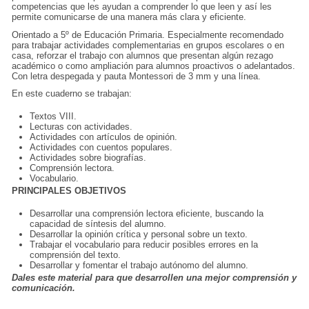
competencias
que les ayudan a comprender lo que leen y así les
permite comunicarse de una manera más clara y eficiente.
Orientado a 5º de Educación Primaria. Especialmente recomendado
para trabajar actividades complementarias en grupos escolares o en
casa, reforzar el trabajo con alumnos que presentan algún rezago
académico o como ampliación para alumnos proactivos o adelantados.
Con letra despegada y pauta Montessori de 3 mm y una línea.
En este cuaderno se trabajan:
Textos VIII.
Lecturas con
actividades
.
Actividades con artículos de opinión.
Actividades con cuentos populares.
Actividades sobre biografías.
Comprensión lectora.
Vocabulario.
PRINCIPALES OBJETIVOS
Desarrollar una
comprensión lectora
eficiente, buscando la
capacidad de síntesis del alumno.
Desarrollar la opinión crítica y personal sobre un texto.
Trabajar el vocabulario para reducir posibles errores en la
comprensión del texto.
Desarrollar y fomentar el trabajo autónomo del alumno.
Dales este material para que desarrollen una mejor comprensión y
comunicación
.