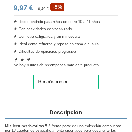
9,97 €
-5%
10,49 €
★
Recomendado
para niños de entre 10 a 11 años
★
Con actividades de vocabulario
★
Con letra caligráfica y en minúscula
★
Ideal como refuerzo y repaso en casa o el aula
★
Dificultad de ejercicios
progresiva
No hay puntos de recompensa para este producto.
Descripción
Mis lecturas favoritas 5.2
forma parte de una colección compuesta
por 18 cuadernos específicamente diseñados para
desarrollar las