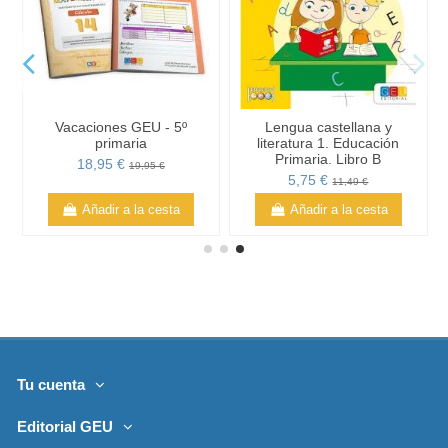
Vacaciones GEU - 5º
Lengua castellana y
primaria
literatura 1. Educación
Primaria. Libro B
18,95 €
19,95 €
5,75 €
11,49 €
Añadir a la cesta
Añadir a la cesta
Tu cuenta
Editorial GEU