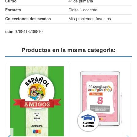
Curso
4º de primaria
Formato
Digital - docente
Colecciones destacadas
Mis problemas favoritos
isbn
9788418736810
Productos en la misma categoría: