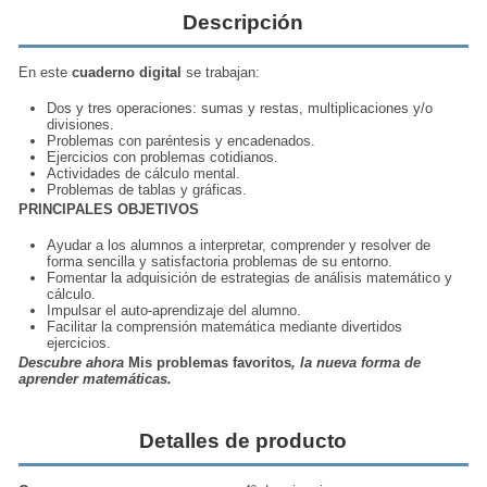
Descripción
En este
cuaderno digital
se trabajan:
Dos y tres operaciones: sumas y restas, multiplicaciones y/o
divisiones.
Problemas con paréntesis y encadenados.
Ejercicios con problemas cotidianos.
Actividades de cálculo mental.
Problemas de tablas y gráficas.
PRINCIPALES OBJETIVOS
Ayudar a los alumnos a interpretar, comprender y resolver de
forma sencilla y satisfactoria problemas de su entorno.
Fomentar la adquisición de estrategias de análisis matemático y
cálculo.
Impulsar el auto-aprendizaje del alumno.
Facilitar la comprensión matemática mediante divertidos
ejercicios.
Descubre ahora
Mis problemas favoritos
, la nueva forma de
aprender matemáticas.
Detalles de producto