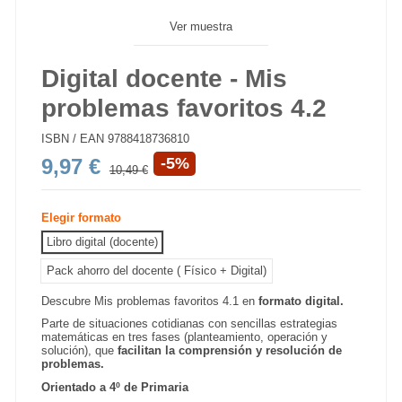
Ver muestra
Digital docente - Mis
problemas favoritos 4.2
ISBN / EAN
9788418736810
9,97 €
-5%
10,49 €
Elegir formato
Libro digital (docente)
Pack ahorro del docente ( Físico + Digital)
Descubre Mis problemas favoritos 4.1 en
formato digital.
Parte de situaciones cotidianas con sencillas estrategias
matemáticas en tres fases (planteamiento, operación y
solución), que
facilitan la comprensión y resolución de
problemas.
Orientado a 4º de Primaria