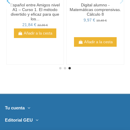
Español entre Amigos nivel
Digital alumno -
A1 – Curso 1. El método
Matemáticas comprensivas.
divertido y eficaz para que
Cálculo 8
los...
9,97 €
10,49 €
21,84 €
22,99 €
Añadir a la cesta
Añadir a la cesta
Tu cuenta
Editorial GEU