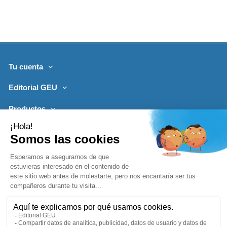
Tu cuenta
Editorial GEU
Productos
Lo más leído
Contacto
Síguenos
Boletines de noticias