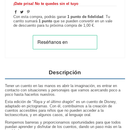
¡Date prisa! No te quedes sin el tuyo
Con esta compra, podrás ganar
1
punto de fidelidad
. Tu
carrito sumará
1
punto
que se pueden convertir en un vale
de descuento para tu próxima compra de
1,00 €
.
Descripción
Tener un cuento en las manos es abrir la imaginación, es entrar en
contacto con situaciones y personajes que vamos acercando poco a
poco hasta hacerlos nuestros.
Esta edición de "
Raya y el último dragón
" es un cuento de Disney,
adaptado en pictogramas. Con él, contribuimos a la creación de
cuentos accesibles para niños que no pueden acceder a la
lectoescritura, y en algunos casos, al lenguaje oral.
Rompemos barreras y proporcionamos oportunidades para que todos
puedan aprender y disfrutar de los cuentos, dando un paso más en la