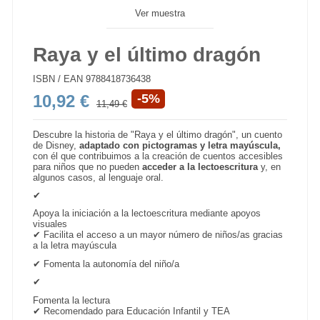
Ver muestra
Raya y el último dragón
ISBN / EAN
9788418736438
10,92 €
-5%
11,49 €
Descubre la historia de "Raya y el último dragón", un cuento
de Disney,
adaptado con pictogramas y letra mayúscula,
con él que contribuimos a la creación de cuentos accesibles
para niños que no pueden
acceder a la lectoescritura
y, en
algunos casos, al lenguaje oral.
✔
Apoya la iniciación a la lectoescritura mediante apoyos
visuales
✔
Facilita el acceso a un mayor número de niños/as gracias
a la letra mayúscula
✔ Fomenta la autonomía del niño/a
✔
Fomenta la lectura
✔ Recomendado para Educación Infantil y TEA