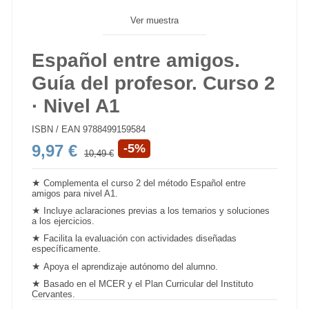
Ver muestra
Español entre amigos.
Guía del profesor. Curso 2
· Nivel A1
ISBN / EAN
9788499159584
9,97 €
-5%
10,49 €
★
Complementa el curso 2 del método
Español entre
amigos
para nivel A1.
★
Incluye aclaraciones previas a los temarios y soluciones
a los ejercicios.
★
Facilita la evaluación con actividades diseñadas
específicamente.
★
Apoya el
aprendizaje
autónomo del alumno.
★
Basado en el MCER y el Plan Curricular del Instituto
Cervantes.