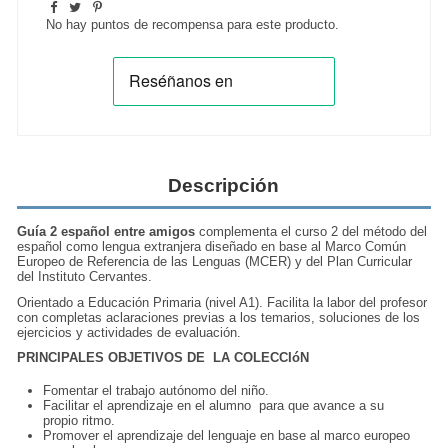
No hay puntos de recompensa para este producto.
Descripción
Guía 2 español entre amigos
complementa el curso 2 del método del
español
como lengua extranjera diseñado en base al Marco Común
Europeo de Referencia de las Lenguas (MCER) y del Plan Curricular
del Instituto Cervantes.
Orientado a Educación Primaria (
nivel A1
). Facilita la labor del profesor
con completas aclaraciones previas a los temarios, soluciones de los
ejercicios y actividades de evaluación.
PRINCIPALES OBJETIVOS DE LA COLECCIóN
Fomentar el
trabajo
autónomo del niño.
Facilitar el aprendizaje en el alumno para que avance a su
propio ritmo.
Promover el
aprendizaje
del lenguaje en base al marco europeo