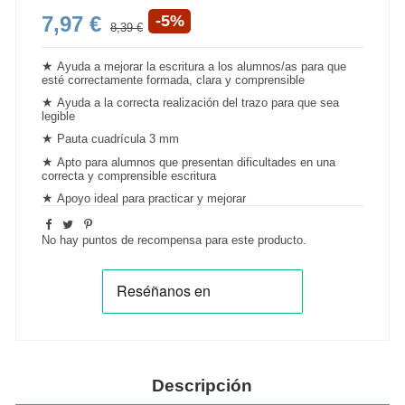
7,97 €
-5%
8,39 €
★
Ayuda a mejorar la
escritura
a los alumnos/as para que
esté correctamente formada, clara y comprensible
★
Ayuda a la correcta realización del trazo para que sea
legible
★
Pauta cuadrícula 3 mm
★
Apto para alumnos que presentan dificultades en una
correcta y comprensible escritura
★
Apoyo ideal para practicar y
mejorar
No hay puntos de recompensa para este producto.
Descripción