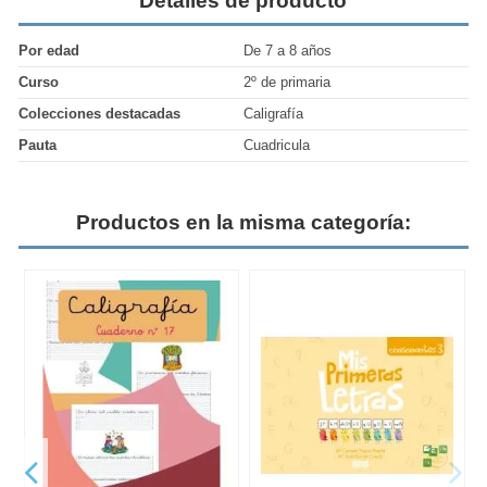
Detalles de producto
Por edad
De 7 a 8 años
Curso
2º de primaria
Colecciones destacadas
Caligrafía
Pauta
Cuadricula
Productos en la misma categoría: