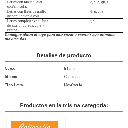
Letras con bucle u ojal
e, d, b, qu, f
con/sin cola.
Letras con línea de anillo
d, g, o, a
de conjunción o cola.
Letras complejas con línea
r, s
de asta ondulada, cola y
espina.
Consigue ahora el tuyo para comenzar a escribir sus primeras
mayúsculas.
Detalles de producto
Curso
Infantil
Idioma
Castellano
Tipo Letra
Mayúscula
Productos en la misma categoría: