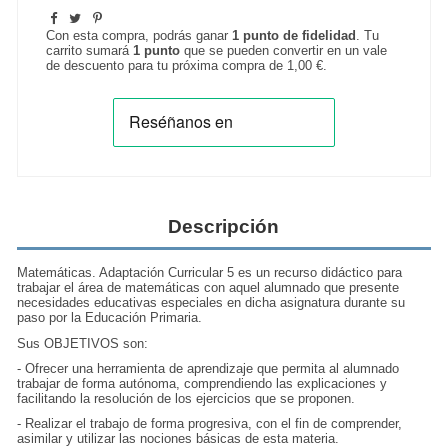
Con esta compra, podrás ganar
1
punto de fidelidad
. Tu
carrito sumará
1
punto
que se pueden convertir en un vale
de descuento para tu próxima compra de
1,00 €
.
Descripción
Matemáticas. Adaptación Curricular 5 es un recurso didáctico para
trabajar el área de matemáticas con aquel alumnado que presente
necesidades educativas especiales en dicha asignatura durante su
paso por la Educación Primaria.
Sus OBJETIVOS son:
- Ofrecer una herramienta de aprendizaje que permita al alumnado
trabajar de forma autónoma, comprendiendo las explicaciones y
facilitando la resolución de los ejercicios que se proponen.
- Realizar el trabajo de forma progresiva, con el fin de comprender,
asimilar y utilizar las nociones básicas de esta materia.