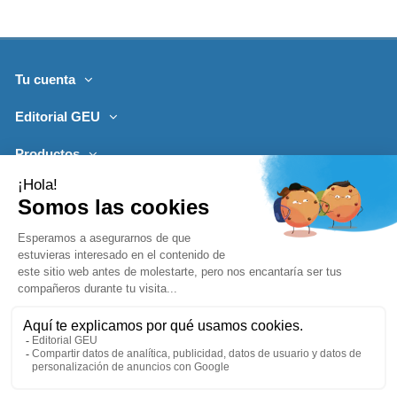
Tu cuenta
Editorial GEU
Productos
Lo más leído
Contacto
Síguenos
Boletines de noticias
Añadir a la cesta