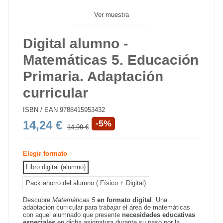
Ver muestra
Digital alumno -
Matemáticas 5. Educación
Primaria. Adaptación
curricular
ISBN / EAN
9788415953432
14,24 €
-5%
14,99 €
Elegir formato
Libro digital (alumno)
Pack ahorro del alumno ( Físico + Digital)
Descubre
Matemáticas 5
en formato digital
. Una
adaptación curricular para trabajar el área de matemáticas
con aquel alumnado que presente
necesidades educativas
especiales
en dicha asignatura durante su paso por la