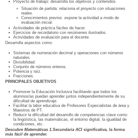
Proyecto de trabajo: desarrolla los objetivos y contenidos.
Situación de partida: relaciona el proyecto con situaciones
reales.
Conocimientos previos: expone la actividad a modo de
evaluación inicial.
Actividades de práctica fáciles de hacer.
Ejercicios de recordatorio con resúmenes ilustrados.
Actividades de evaluación para el docente.
Desarrolla aspectos como:
Sistemas de numeración decimal y operaciones con números
naturales.
Divisibilidad.
Conjunto de números enteros.
Potencia y raíz.
Fracciones.
PRINCIPALES OBJETIVOS
Promover la Educación Inclusiva facilitando que todos los
alumnos/as puedan aprender juntos independientemente de su
dificultad de aprendizaje.
Facilitar la labor educativa de Profesores Especialistas de área y
Maestros de PT.
Reducir la dificultad del desarrollo de competencias clave como:
la lingüística, las matemáticas, el entorno digital, la igualdad de
condiciones, etc.
Descubre Matemáticas 1.Secundaria ACI significativa, la forma
más fácil de aprender.