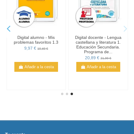
Digital alumno - Mis
Digital docente - Lengua
problemas favoritos 1.3
castellana y literatura 1.
Educación Secundaria.
9,97 €
10,49 €
Programa de...
20,89 €
21,99 €
Añadir a la cesta
Añadir a la cesta