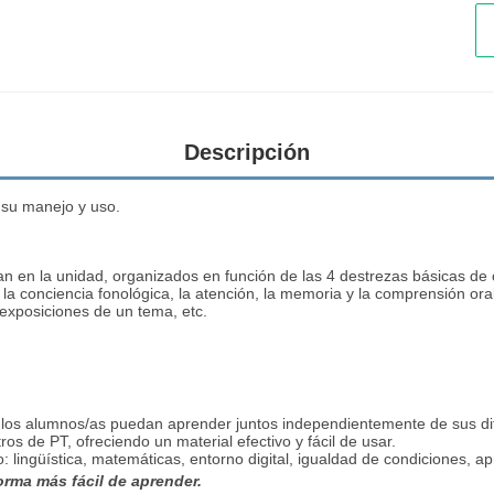
Descripción
r su manejo y uso.
 en la unidad, organizados en función de las 4 destrezas básicas de c
, la conciencia fonológica, la atención, la memoria y la comprensión oral
exposiciones de un tema, etc.
 los alumnos/as puedan aprender juntos independientemente de sus dif
ros de PT, ofreciendo un material efectivo y fácil de usar.
: lingüística, matemáticas, entorno digital, igualdad de condiciones, a
forma más fácil de aprender.