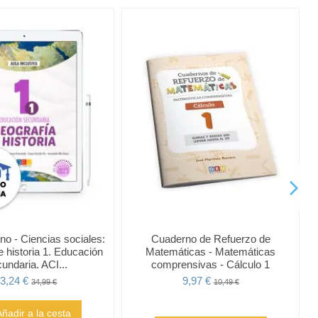
mno - Ciencias sociales:
Cuaderno de Refuerzo de
e historia 1. Educación
Matemáticas - Matemáticas
undaria. ACI...
comprensivas - Cálculo 1
3,24 €
9,97 €
34,99 €
10,49 €
Añadir a la cesta