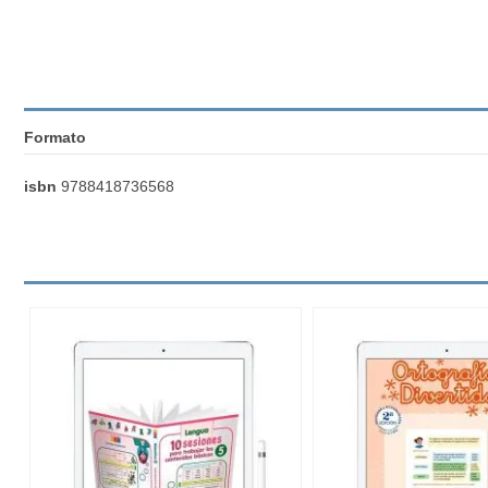
Formato
isbn
9788418736568