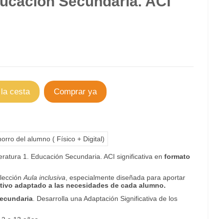
Educación Secundaria. ACI
 la cesta
Comprar ya
orro del alumno ( Físico + Digital)
eratura 1. Educación Secundaria. ACI significativa en
formato
olección
Aula inclusiva
, especialmente diseñada para aportar
tivo adaptado a las necesidades de cada alumno.
Secundaria
. Desarrolla una Adaptación Significativa de los