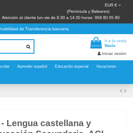
EUR €
(Península y Baleares)
Atención al cliente lun-vie de 8:30 a 14:30 horas: 958 80 05 80
osibilidad de Transferencia bancaria.
Ir a la cesta
Vacío
Iniciar sesión
scolar
Aprender español
Educación especial
Vacaciones
 - Lengua castellana y