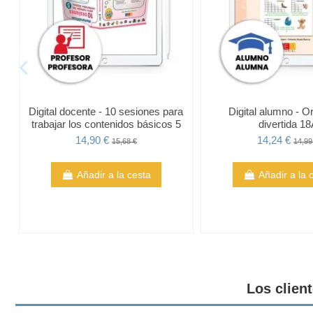
Digital docente - 10 sesiones para
Digital alumno - Or
trabajar los contenidos básicos 5
divertida 18
14,90 €
14,24 €
15,68 €
14,99
Añadir a la cesta
Añadir a la 
Los clien