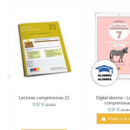
Lecturas comprensivas 21
Digital alumno - L
comprensiva
9,97 €
10,49 €
9,97 €
10,49 
Añadir a la 