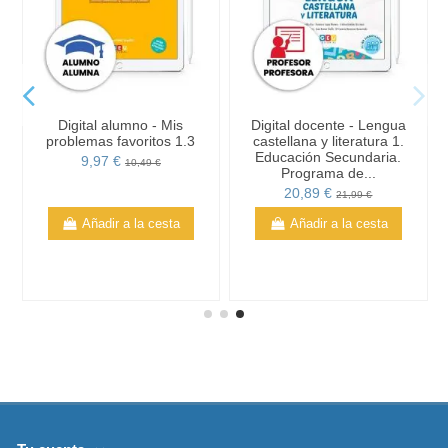
Digital alumno - Mis
Digital docente - Lengua
problemas favoritos 1.3
castellana y literatura 1.
Educación Secundaria.
9,97 €
10,49 €
Programa de...
20,89 €
21,99 €
Añadir a la cesta
Añadir a la cesta