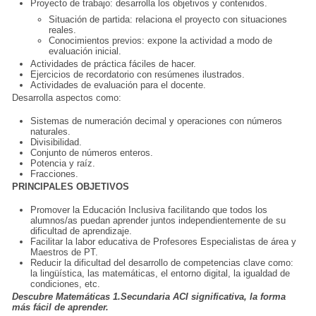
Proyecto de trabajo: desarrolla los objetivos y contenidos.
Situación de partida: relaciona el proyecto con situaciones
reales.
Conocimientos previos: expone la actividad a modo de
evaluación inicial.
Actividades de práctica fáciles de hacer.
Ejercicios de recordatorio con resúmenes ilustrados.
Actividades de evaluación para el docente.
Desarrolla aspectos como:
Sistemas de numeración decimal y operaciones con números
naturales.
Divisibilidad.
Conjunto de números enteros.
Potencia y raíz.
Fracciones.
PRINCIPALES OBJETIVOS
Promover la Educación Inclusiva facilitando que todos los
alumnos/as puedan aprender juntos independientemente de su
dificultad de aprendizaje.
Facilitar la labor educativa de Profesores Especialistas de área y
Maestros de PT.
Reducir la dificultad del desarrollo de competencias clave como:
la lingüística, las matemáticas, el entorno digital, la igualdad de
condiciones, etc.
Descubre Matemáticas 1.Secundaria ACI significativa, la forma
más fácil de aprender.