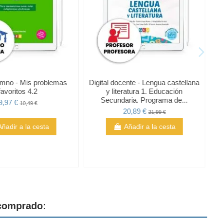
lumno - Mis problemas
Digital docente - Lengua castellana
favoritos 4.2
y literatura 1. Educación
Secundaria. Programa de...
9,97 €
10,49 €
20,89 €
21,99 €
Añadir a la cesta
Añadir a la cesta
 comprado: