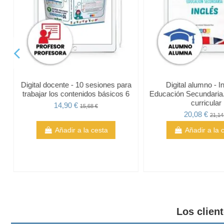
Digital docente - 10 sesiones para
Digital alumno - I
trabajar los contenidos básicos 6
Educación Secundaria.
curricular
14,90 €
15,68 €
20,08 €
21,14
Añadir a la cesta
Añadir a la 
Los clien