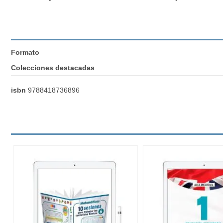
Formato
Colecciones destacadas
isbn
9788418736896