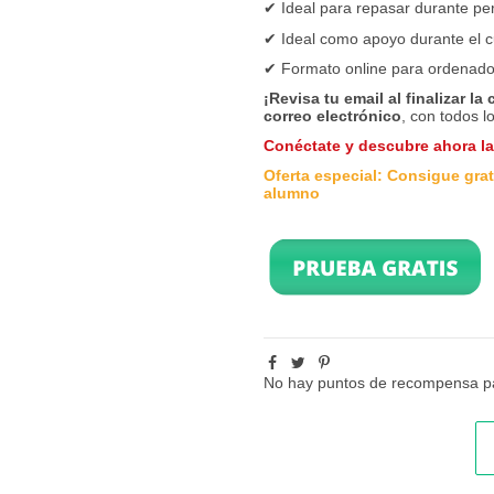
✔
Ideal para repasar durante pe
✔
Ideal como apoyo durante el c
✔
Formato online para ordenador
¡Revisa tu email al finalizar la
correo electrónico
, con todos l
Conéctate y descubre ahora l
Oferta especial: Consigue grati
alumno
No hay puntos de recompensa pa