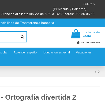
EUR €
(Península y Baleares)
Atención al cliente lun-vie de 8:30 a 14:30 horas: 958 80 05 80
osibilidad de Transferencia bancaria.
Ir a la cesta
Vacío
Iniciar sesión
scolar
Aprender español
Educación especial
Vacaciones
- Ortografía divertida 2