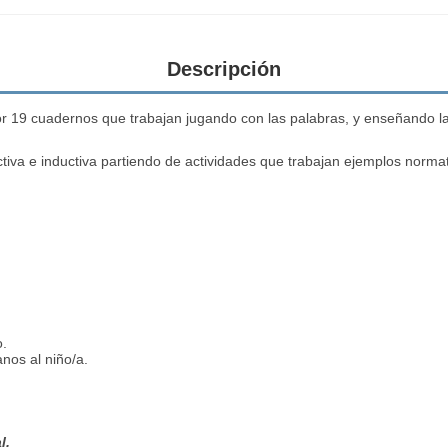
Descripción
r 19 cuadernos que trabajan jugando con las palabras, y enseñando la
ctiva e inductiva partiendo de actividades que trabajan ejemplos norma
o.
nos al niño/a.
l.