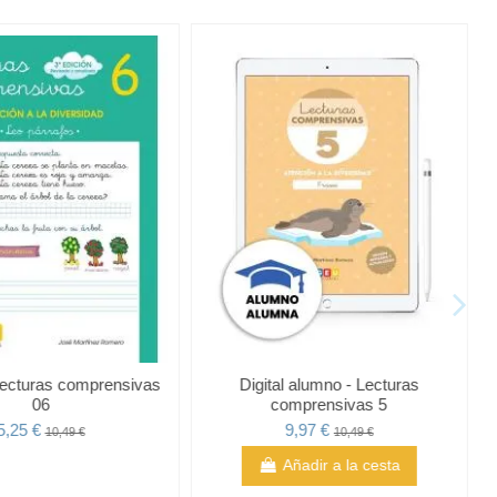
Lecturas comprensivas
Digital alumno - Lecturas
06
comprensivas 5
5,25 €
9,97 €
10,49 €
10,49 €
Añadir a la cesta