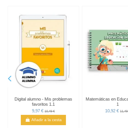
Digital alumno - Mis problemas
Matemáticas en Educac
favoritos 1.1
1
9,97 €
10,92 €
10,49 €
11,49
Añadir a la cesta