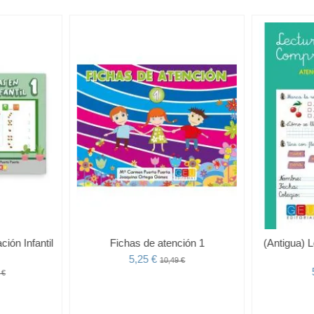
ión Infantil
Fichas de atención 1
(Antigua) 
5,25 €
10,49 €
 €