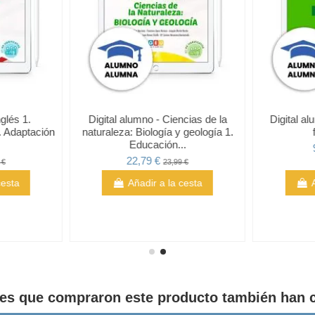
nglés 1.
Digital alumno - Ciencias de la
Digital a
 Adaptación
naturaleza: Biología y geología 1.
Educación...
22,79 €
 €
23,99 €
cesta
Añadir a la cesta
tes que compraron este producto también han