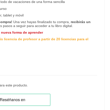
riodo de vacaciones de una forma sencilla
urso
, tablet y
móvil
 compra!
Una vez hayas finalizado tu compra,
recibirás un
os pasos a seguir para acceder a tu libro digital.
a nueva forma de aprender
s licencia de profesor a partir de 20 licencias para el
ra este producto.