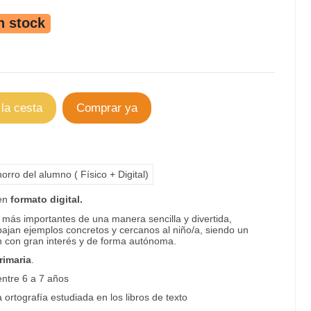
n stock
 la cesta
Comprar ya
orro del alumno ( Físico + Digital)
 en
formato digital.
más importantes de una manera sencilla y divertida,
bajan ejemplos concretos y cercanos al niño/a, siendo un
n con gran interés y de forma autónoma.
rimaria
.
ntre 6 a 7 años
ortografía estudiada en los libros de texto