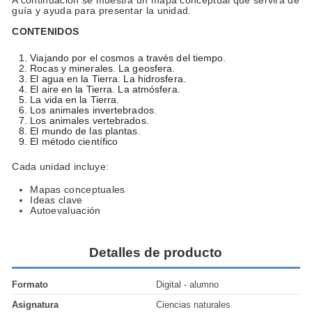
A continuación se muestra un mapa conceptual que servirá de
guía y ayuda para presentar la unidad.
CONTENIDOS
Viajando por el cosmos a través del tiempo.
Rocas y minerales. La geosfera.
El agua en la Tierra. La hidrosfera.
El aire en la Tierra. La atmósfera.
La vida en la Tierra.
Los animales invertebrados.
Los animales vertebrados.
El mundo de las plantas.
El método científico
Cada unidad incluye:
Mapas conceptuales
Ideas clave
Autoevaluación
Detalles de producto
Formato
Digital - alumno
Asignatura
Ciencias naturales