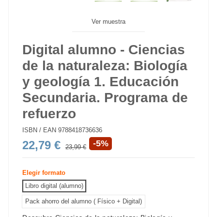
Ver muestra
Digital alumno - Ciencias
de la naturaleza: Biología
y geología 1. Educación
Secundaria. Programa de
refuerzo
ISBN / EAN
9788418736636
22,79 €
-5%
23,99 €
Elegir formato
Libro digital (alumno)
Pack ahorro del alumno ( Físico + Digital)