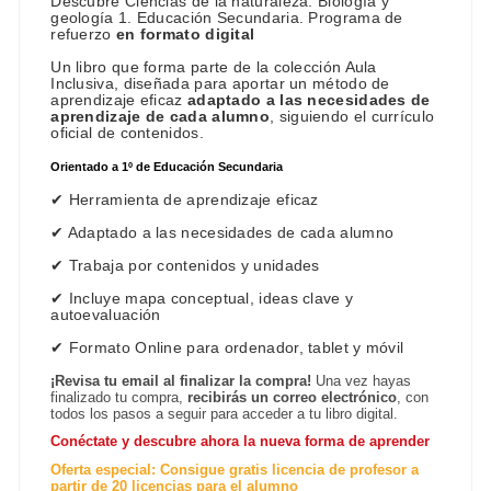
Descubre Ciencias de la naturaleza: Biología y
geología 1. Educación Secundaria. Programa de
refuerzo
en formato digital
Un libro que forma parte de la colección Aula
Inclusiva, diseñada para aportar un método de
aprendizaje eficaz
adaptado a las necesidades de
aprendizaje de cada alumno
, siguiendo el currículo
oficial de contenidos.
Orientado a 1º de Educación Secundaria
✔ Herramienta de aprendizaje eficaz
✔ Adaptado a las necesidades de cada alumno
✔ Trabaja por contenidos y unidades
✔ Incluye mapa conceptual, ideas clave y
autoevaluación
✔ Formato Online para ordenador, tablet y móvil
¡Revisa tu email al finalizar la compra!
Una vez hayas
finalizado tu compra,
recibirás un correo electrónico
, con
todos los pasos a seguir para acceder a tu libro digital.
Conéctate y descubre ahora la nueva forma de aprender
Oferta especial: Consigue gratis licencia de profesor a
partir de 20 licencias para el alumno