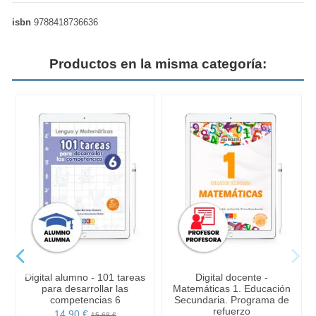
isbn
9788418736636
Productos en la misma categoría:
Digital alumno - 101 tareas
Digital docente -
para desarrollar las
Matemáticas 1. Educación
competencias 6
Secundaria. Programa de
refuerzo
14,90 €
15,68 €