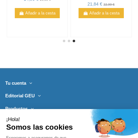
21,84 €
22,99 €
Añadir a la cesta
Añadir a la cesta
Tu cuenta
Editorial GEU
Productos
Lo más leído
Contacto