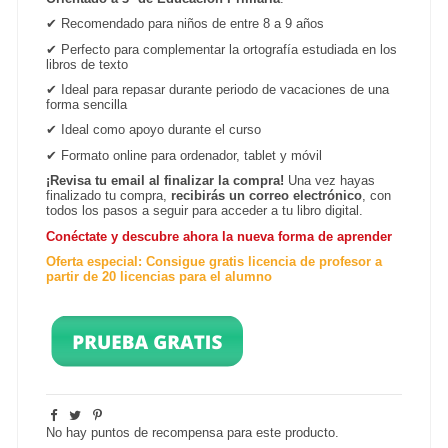
✔
Recomendado para niños de entre 8 a 9 años
✔
Perfecto para complementar la ortografía estudiada en los
libros de texto
✔
Ideal para repasar durante periodo de vacaciones de una
forma sencilla
✔
Ideal como apoyo durante el curso
✔
Formato online para ordenador, tablet y
móvil
¡Revisa tu email al finalizar la compra!
Una vez hayas
finalizado tu compra,
recibirás un correo electrónico
, con
todos los pasos a seguir para acceder a tu libro digital.
Conéctate y descubre ahora la nueva forma de aprender
Oferta especial: Consigue gratis licencia de profesor a
partir de 20 licencias para el alumno
No hay puntos de recompensa para este producto.