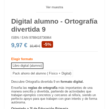
Ver muestra
Digital alumno - Ortografía
divertida 9
ISBN / EAN
9788418736964
9,97 €
-5%
10,49 €
Elegir formato
Libro digital (alumno)
Pack ahorro del alumno ( Físico + Digital)
Descubre Ortografía divertida 9 en
formato digital.
Enseña las
reglas de ortografía
más importantes de una
manera sencilla y divertida, partiendo de actividades que
trabajan ejemplos concretos y cercanos al niño/a, siendo un
perfecto apoyo para que trabajen con gran interés y de forma
autónoma.
Orientado a 3º de Educación Primaria
.