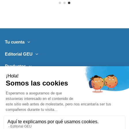
Tu cuenta
Editorial GEU
Productos
Lo más leído
Contacto
Síguenos
Boletines de noticias