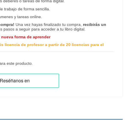
os deberes o tareas de forma digital.
e trabajo de forma sencilla.
ámenes y tareas online.
 compra!
Una vez hayas finalizado tu compra,
recibirás un
os pasos a seguir para acceder a tu libro digital.
a nueva forma de aprender
s licencia de profesor a partir de 20 licencias para el
ra este producto.