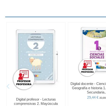
Digital docente - Cienc
Geografía e historia 
Secundaria..
29,44 €
30,99
Digital profesor - Lecturas
comprensivas 2. Mayúscula