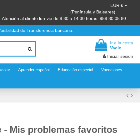
EUR €
(Península y Baleares)
Atención al cliente lun-vie de 8:30 a 14:30 horas: 958 80 05 80
osibilidad de Transferencia bancaria.
Ir a la cesta
Vacío
Iniciar sesión
scolar
Aprender español
Educación especial
Vacaciones
e - Mis problemas favoritos