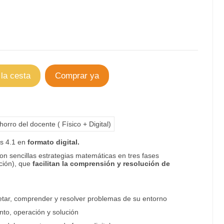
 la cesta
Comprar ya
orro del docente ( Físico + Digital)
os 4.1 en
formato digital.
con sencillas estrategias matemáticas en tres fases
ción), que
facilitan la comprensión y resolución de
etar, comprender y resolver problemas de su entorno
nto, operación y solución