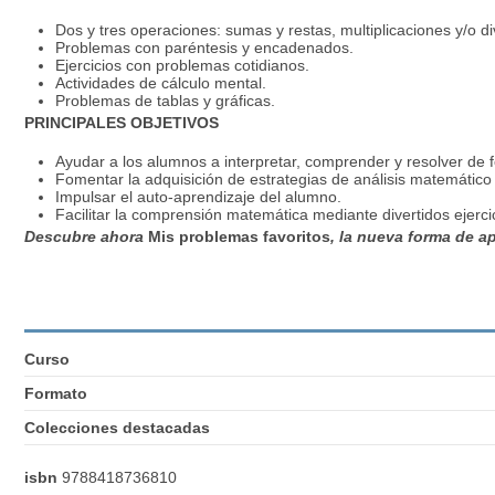
Dos y tres operaciones: sumas y restas, multiplicaciones y/o di
Problemas con paréntesis y encadenados.
Ejercicios con problemas cotidianos.
Actividades de cálculo mental.
Problemas de tablas y gráficas.
PRINCIPALES OBJETIVOS
Ayudar a los alumnos a interpretar, comprender y resolver de f
Fomentar la adquisición de estrategias de análisis matemático 
Impulsar el auto-aprendizaje del alumno.
Facilitar la comprensión matemática mediante divertidos ejerci
Descubre ahora
Mis problemas favoritos
, la nueva forma de a
Curso
Formato
Colecciones destacadas
isbn
9788418736810