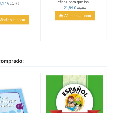
eficaz para que los...
9,97 €
10,49 €
21,84 €
22,99 €
Añadir a la cesta
Añadir a la cesta
 comprado: