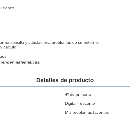
visiones.
orma sencilla y satisfactoria problemas de su entorno.
y cálculo.
cios.
prender matemáticas.
Detalles de producto
4º de primaria
Digital - docente
Mis problemas favoritos