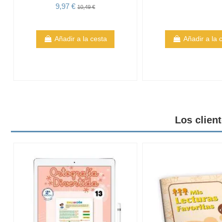
9,97 €
10,49 €
Añadir a la cesta
Añadir a la 
Los clien