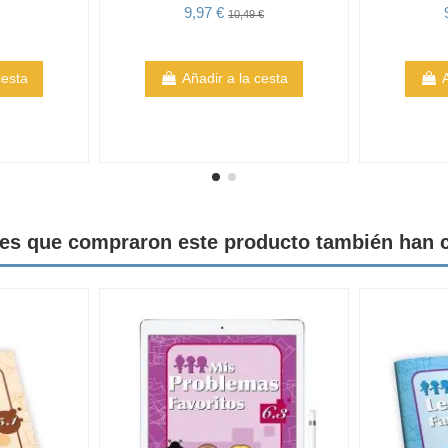
9,97 €
10,49 €
cesta
Añadir a la cesta
tes que compraron este producto también han