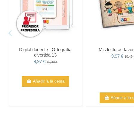
Digital docente - Ortografía
Mis lecturas favor
divertida 13
9,97 €
10,49 
9,97 €
10,49 €
Añadir a la cesta
Añadir a la 