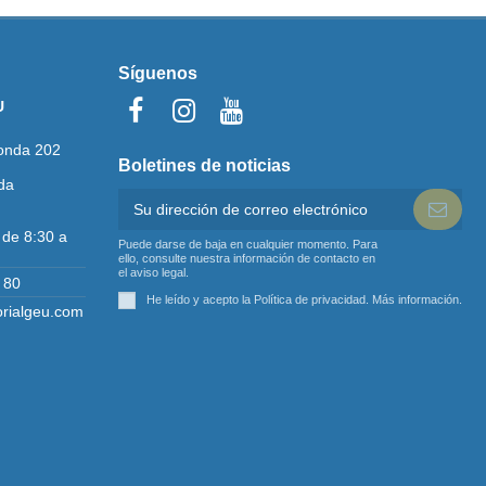
Síguenos
U
onda 202
Boletines de noticias
da
 de 8:30 a
Puede darse de baja en cualquier momento. Para
ello, consulte nuestra información de contacto en
el aviso legal.
 80
He leído y acepto la Política de privacidad.
Más información
.
orialgeu.com