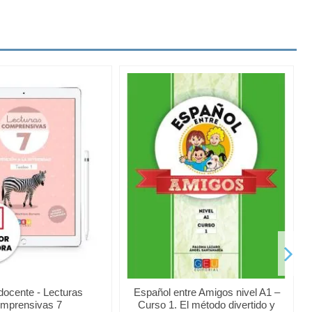
 docente - Lecturas
Español entre Amigos nivel A1 –
mprensivas 7
Curso 1. El método divertido y