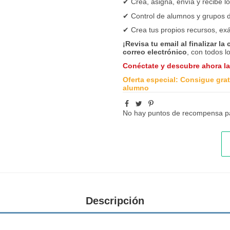
✔
Crea, asigna, envía y recibe l
✔
Control de alumnos y grupos d
✔ Crea tus propios recursos, ex
¡Revisa tu email al finalizar la
correo electrónico
, con todos l
Conéctate y descubre ahora l
Oferta especial: Consigue grati
alumno
No hay puntos de recompensa pa
Descripción