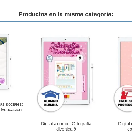
Productos en la misma categoría:
ias sociales:
1. Educación
..
 €
Digital alumno - Ortografía
Digital
divertida 9
co