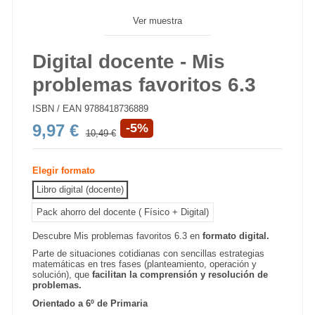
Ver muestra
Digital docente - Mis
problemas favoritos 6.3
ISBN / EAN
9788418736889
9,97 €
-5%
10,49 €
Elegir formato
Libro digital (docente)
Pack ahorro del docente ( Físico + Digital)
Descubre Mis problemas favoritos 6.3 en
formato digital.
Parte de situaciones cotidianas con sencillas estrategias
matemáticas en tres fases (planteamiento, operación y
solución), que
facilitan la comprensión y resolución de
problemas.
Orientado a 6º de Primaria