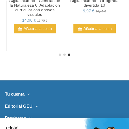
Digital alumno - Ciencias de
Digital alumno - Ortografía
la Naturaleza 6. Adaptación
divertida 10
curricular con apoyos
9,97 €
10,49 €
visuales
14,96 €
15,75 €
Añadir a la cesta
Añadir a la cesta
Tu cuenta
Editorial GEU
Productos