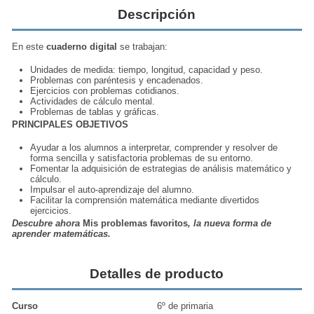
Descripción
En este
cuaderno digital
se trabajan:
Unidades de medida: tiempo, longitud, capacidad y peso.
Problemas con paréntesis y encadenados.
Ejercicios con problemas cotidianos.
Actividades de cálculo mental.
Problemas de tablas y gráficas.
PRINCIPALES OBJETIVOS
Ayudar a los alumnos a interpretar, comprender y resolver de
forma sencilla y satisfactoria problemas de su entorno.
Fomentar la adquisición de estrategias de análisis matemático y
cálculo.
Impulsar el auto-aprendizaje del alumno.
Facilitar la comprensión matemática mediante divertidos
ejercicios.
Descubre ahora
Mis problemas favoritos
, la nueva forma de
aprender matemáticas.
Detalles de producto
Curso
6º de primaria