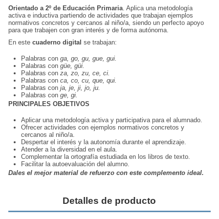
Orientado a 2º de Educación Primaria
. Aplica una metodología
activa e inductiva partiendo de actividades que trabajan ejemplos
normativos concretos y cercanos al niño/a, siendo un perfecto apoyo
para que trabajen con gran interés y de forma autónoma.
En este
cuaderno digital
se trabajan:
Palabras con
ga, go, gu, gue, gui.
Palabras con
güe, güi.
Palabras con
za, zo, zu, ce, ci.
Palabras con
ca, co, cu, que, qui.
Palabras con
ja, je, ji, jo, ju.
Palabras con
ge, gi.
PRINCIPALES OBJETIVOS
Aplicar una metodología activa y participativa para el alumnado.
Ofrecer actividades con ejemplos normativos concretos y
cercanos al niño/a.
Despertar el interés y la autonomía durante el aprendizaje.
Atender a la diversidad en el aula.
Complementar la ortografía estudiada en los libros de texto.
Facilitar la autoevaluación del alumno.
Dales el mejor material de refuerzo con este complemento ideal.
Detalles de producto