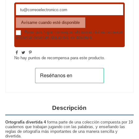
Enim quis fugiat consequat elit minim nisi eu occaecat
occaecat deserunt aliquip nisi ex deserunt.
No hay puntos de recompensa para este producto.
Descripción
Ortografía divertida 4
forma parte de una colección compuesta por 19
cuadernos que trabajan jugando con las palabras, y enseñando las
reglas de ortografía más importantes de una manera sencilla y
divertida.