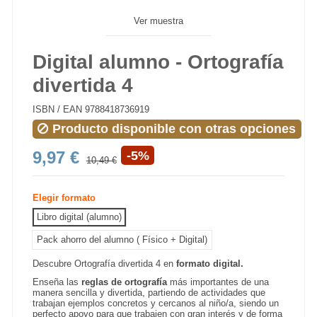
Ver muestra
Digital alumno - Ortografía
divertida 4
ISBN / EAN
9788418736919
Producto disponible con otras opciones
9,97 €
-5%
10,49 €
Elegir formato
Libro digital (alumno)
Pack ahorro del alumno ( Físico + Digital)
Descubre Ortografía divertida 4 en
formato digital.
Enseña las
reglas de ortografía
más importantes de una
manera sencilla y divertida, partiendo de actividades que
trabajan ejemplos concretos y cercanos al niño/a, siendo un
perfecto apoyo para que trabajen con gran interés y de forma