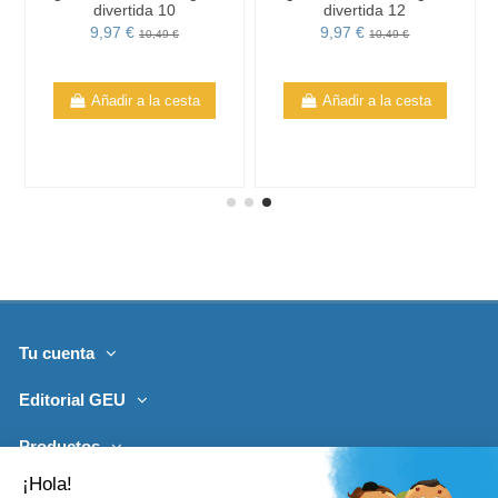
divertida 10
divertida 12
9,97 €
9,97 €
10,49 €
10,49 €
Añadir a la cesta
Añadir a la cesta
Tu cuenta
Editorial GEU
Productos
Lo más leído