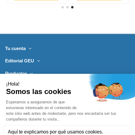
Tu cuenta
Editorial GEU
Productos
Lo más leído
Contacto
Síguenos
Boletines de noticias