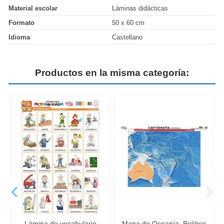
Material escolar
Láminas didácticas
Formato
50 x 60 cm
Idioma
Castellano
Productos en la misma categoría:
Lámina de vocabulario
Mapa de Oceanía. Político