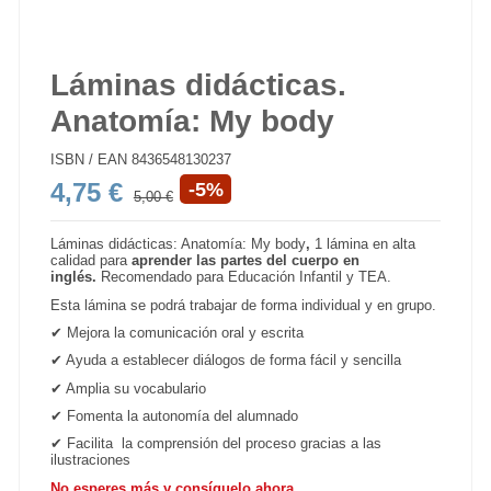
Láminas didácticas.
Anatomía: My body
ISBN / EAN
8436548130237
4,75 €
-5%
5,00 €
Láminas didácticas: Anatomía: My body
,
1 lámina
en alta
calidad para
aprender las partes del cuerpo en
inglés.
Recomendado para Educación Infantil y TEA.
Esta lámina se podrá trabajar de forma individual y en grupo.
✔ Mejora la comunicación oral y escrita
✔ Ayuda a establecer diálogos de forma fácil y sencilla
✔ Amplia su vocabulario
✔ Fomenta la autonomía del alumnado
✔ Facilita la comprensión del proceso gracias a las
ilustraciones
No esperes más y consíguelo ahora