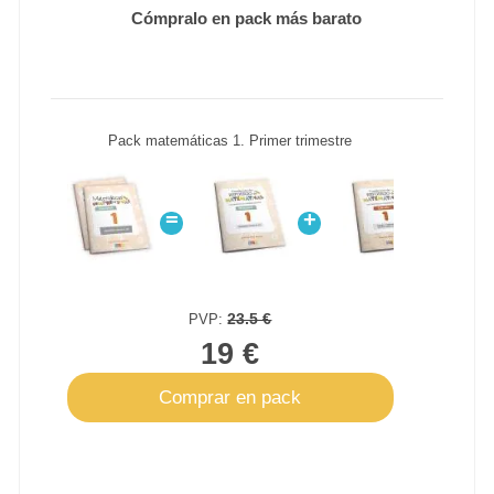
Cómpralo en pack más barato
Pack matemáticas 1. Primer trimestre
=
+
+
23.5 €
PVP:
19 €
Comprar en pack