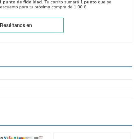
1
punto de fidelidad
. Tu carrito sumará
1
punto
que se
 descuento para tu próxima compra de
1,00 €
.