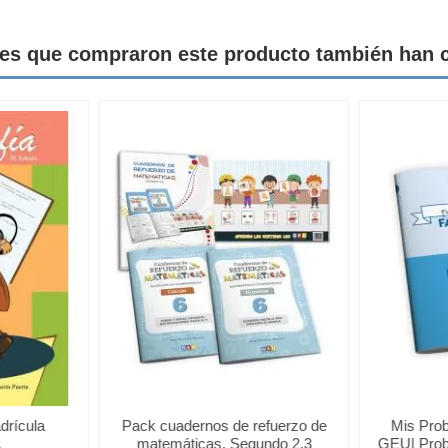
tes que compraron este producto también han
drícula
Pack cuadernos de refuerzo de
Mis Prob
matemáticas, Segundo 2.3
GEU| Prob