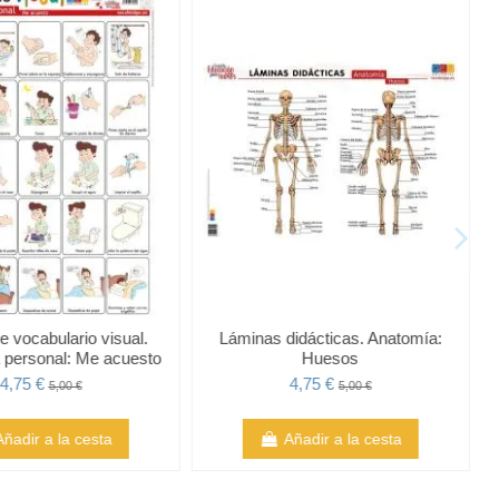
 vocabulario visual.
Láminas didácticas. Anatomía:
 personal: Me acuesto
Huesos
4,75 €
4,75 €
5,00 €
5,00 €
Añadir a la cesta
Añadir a la cesta