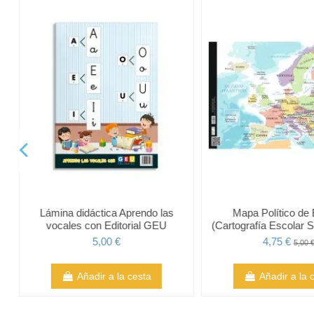
Lámina didáctica Aprendo las
Mapa Político de
vocales con Editorial GEU
(Cartografía Escolar S
5,00 €
4,75 €
5,00 
Añadir a la cesta
Añadir a la 