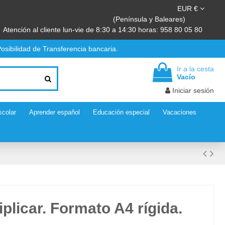
EUR €
(Península y Baleares)
Atención al cliente lun-vie de 8:30 a 14:30 horas: 958 80 05 80
osibilidad de Transferencia bancaria.
Ir a la cesta
Vacío
Iniciar sesión
scolar
Aprender español
Educación especial
Vacaciones
iplicar. Formato A4 rígida.