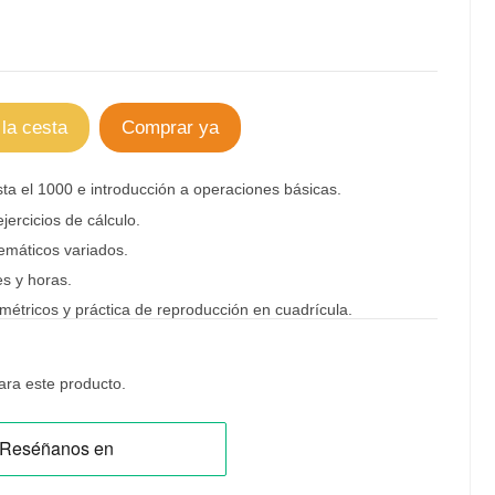
 la cesta
Comprar ya
ta el 1000 e introducción a operaciones básicas.
ejercicios de cálculo.
máticos variados.
es y horas.
étricos y práctica de reproducción en cuadrícula.
ra este producto.