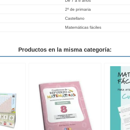
De 7 a 8 años
2º de primaria
Castellano
Matemáticas fáciles
Productos en la misma categoría: