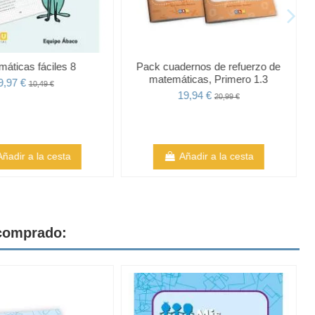
áticas fáciles 8
Pack cuadernos de refuerzo de
matemáticas, Primero 1.3
9,97 €
10,49 €
19,94 €
20,99 €
Añadir a la cesta
Añadir a la cesta
 comprado: