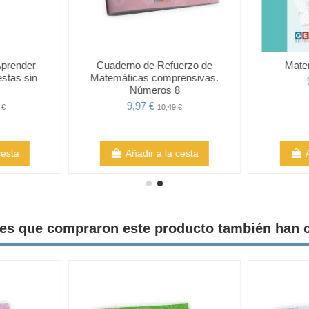
prender
Cuaderno de Refuerzo de
Matem
stas sin
Matemáticas comprensivas.
Números 8
9,97 €
 €
10,49 €
cesta
Añadir a la cesta
tes que compraron este producto también han