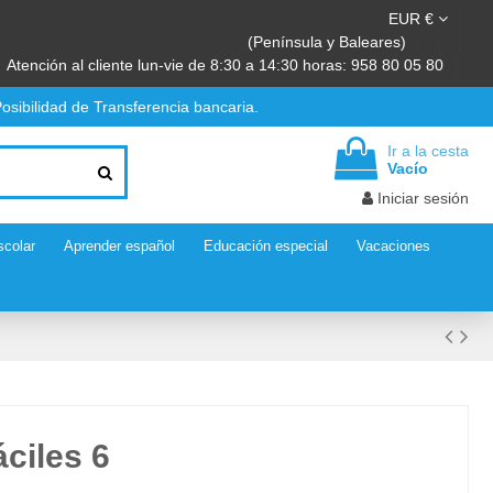
EUR €
(Península y Baleares)
Atención al cliente lun-vie de 8:30 a 14:30 horas: 958 80 05 80
osibilidad de Transferencia bancaria.
Ir a la cesta
Vacío
Iniciar sesión
scolar
Aprender español
Educación especial
Vacaciones
ciles 6