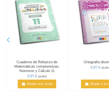
Cuaderno de Refuerzo de
Ortografía diver
Matemáticas comprensivas.
9,97 €
10,49 
Números y Cálculo 11
9,97 €
10,49 €
Añadir a la cesta
Añadir a la 