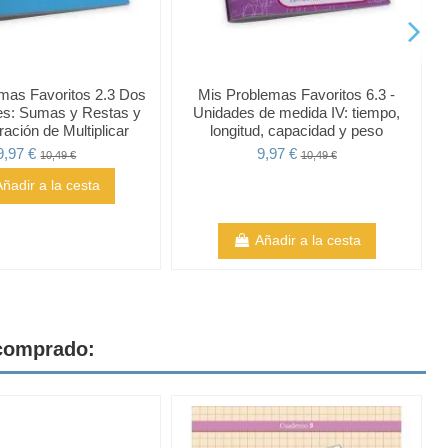
mas Favoritos 2.3 Dos
Mis Problemas Favoritos 6.3 -
es: Sumas y Restas y
Unidades de medida IV: tiempo,
ación de Multiplicar
longitud, capacidad y peso
9,97 €
9,97 €
10,49 €
10,49 €
Añadir a la cesta
Añadir a la cesta
 comprado: