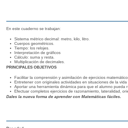
En este cuaderno se trabajan:
Sistema
métrico decimal: metro, kilo, litro.
Cuerpos geométricos.
Tiempo: los relojes.
Interpretación de gráficos
Cálculo: suma y resta.
Multiplicación de decimales.
PRINCIPALES OBJETIVOS
Facilitar la comprensión y asimilación de ejercicios matemático
Entretener con originales actividades en situaciones de la vida 
Aportar una herramienta dinámica para que el alumno pueda r
Efectuar completos ejercicios de razonamiento, lateralidad, ori
Dales la nueva forma de aprender con
Matemáticas fáciles.