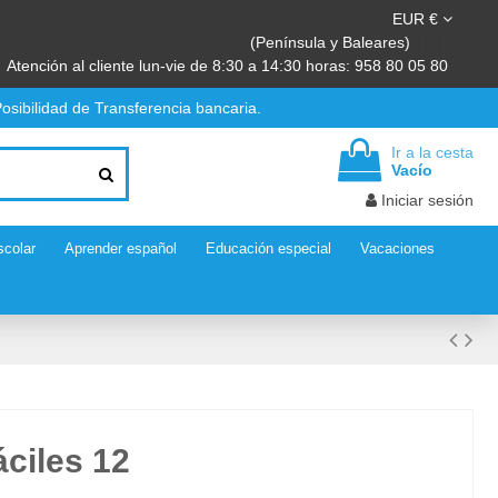
EUR €
(Península y Baleares)
Atención al cliente lun-vie de 8:30 a 14:30 horas: 958 80 05 80
osibilidad de Transferencia bancaria.
Ir a la cesta
Vacío
Iniciar sesión
scolar
Aprender español
Educación especial
Vacaciones
ciles 12