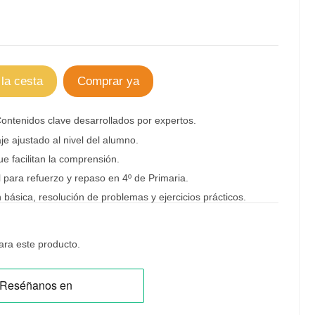
 la cesta
Comprar ya
Contenidos clave desarrollados por expertos.
e ajustado al nivel del alumno.
ue facilitan la comprensión.
 para refuerzo y repaso
en 4º de Primaria
.
básica, resolución de problemas y ejercicios prácticos.
ra este producto.