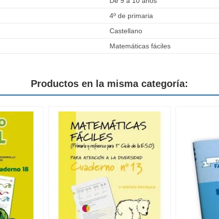
De 9 a 10 años
4º de primaria
Castellano
Matemáticas fáciles
Productos en la misma categoría: