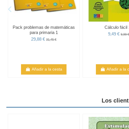
Pack problemas de matemáticas
Cálculo fácil
para primaria 1
9,49 €
9,99 
29,88 €
31,45 €
Añadir a la cesta
Añadir a la 
Los clien