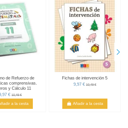
no de Refuerzo de
Fichas de intervención 5
icas comprensivas.
9,97 €
10,49 €
ros y Cálculo 11
9,97 €
10,49 €
Añadir a la cesta
Añadir a la cesta