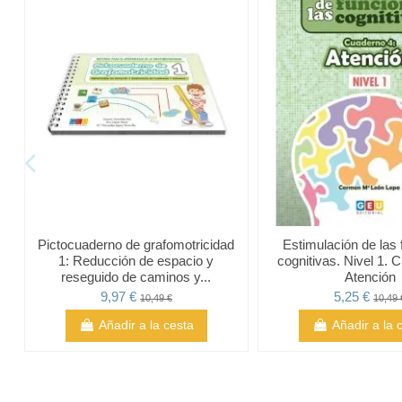
Pictocuaderno de grafomotricidad
Estimulación de las
1: Reducción de espacio y
cognitivas. Nivel 1. 
reseguido de caminos y...
Atención
9,97 €
5,25 €
10,49 €
10,49 
Añadir a la cesta
Añadir a la 