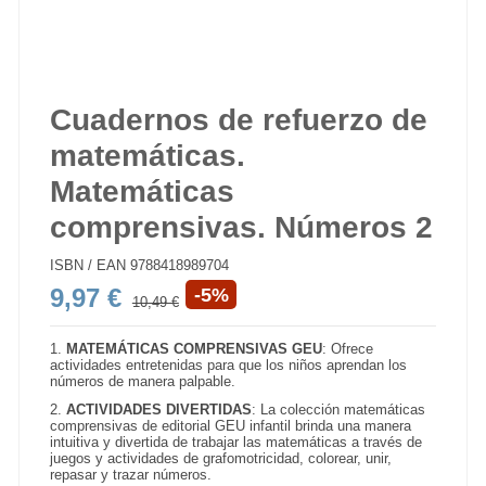
Cuadernos de refuerzo de
matemáticas.
Matemáticas
comprensivas. Números 2
ISBN / EAN
9788418989704
9,97 €
-5%
10,49 €
1.
MATEMÁTICAS COMPRENSIVAS GEU
: Ofrece
actividades entretenidas para que los niños aprendan los
números de manera palpable.
2.
ACTIVIDADES DIVERTIDAS
: La colección matemáticas
comprensivas de editorial GEU infantil brinda una manera
intuitiva y divertida de trabajar las matemáticas a través de
juegos y actividades de grafomotricidad, colorear, unir,
repasar y trazar números.