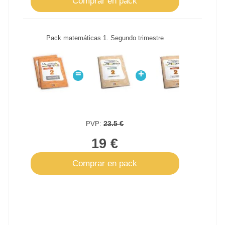
Comprar en pack
Pack matemáticas 1. Segundo trimestre
=
+
23.5 €
PVP:
19 €
Comprar en pack