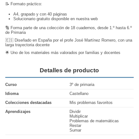
📝 Formato práctico:
A4, grapado y con 40 páginas
Solucionario gratuito disponible en nuestra web
🔢 Forma parte de una colección de 18 cuadernos, desde 1.º hasta 6.º
de Primaria
🇪🇸 Diseñado en España por el profe José Martínez Romero, con una
larga trayectoria docente
🌟 Uno de los materiales más valorados por familias y docentes
Detalles de producto
Curso
3º de primaria
Idioma
Castellano
Colecciones destacadas
Mis problemas favoritos
Aprendizajes
Dividir
Multiplicar
Problemas de matemáticas
Restar
Sumar