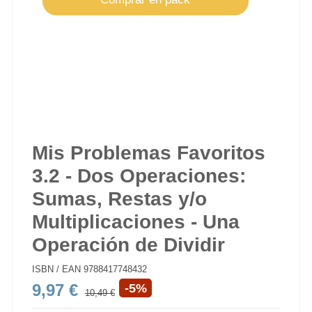
Mis Problemas Favoritos
3.2 - Dos Operaciones:
Sumas, Restas y/o
Multiplicaciones - Una
Operación de Dividir
ISBN / EAN
9788417748432
9,97 €
-5%
10,49 €