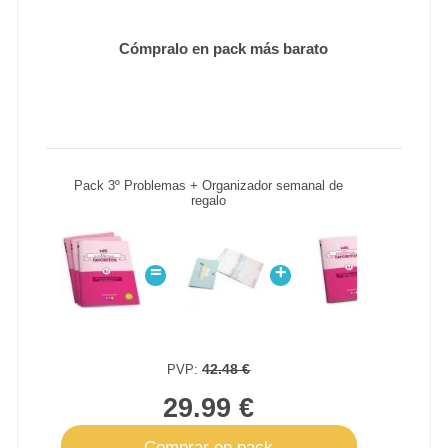
Cómpralo en pack más barato
Pack 3º Problemas + Organizador semanal de
regalo
=
+
+
42.48 €
PVP:
29.99 €
Comprar en pack