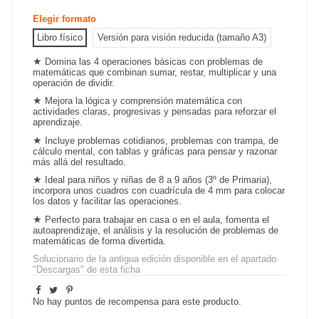
Elegir formato
Libro físico
Versión para visión reducida (tamaño A3)
★
Domina las 4 operaciones básicas con problemas de
matemáticas que combinan sumar, restar, multiplicar y una
operación de dividir.
★
Mejora la lógica y comprensión matemática con
actividades claras, progresivas y pensadas para reforzar el
aprendizaje.
★
Incluye problemas cotidianos, problemas con trampa, de
cálculo mental, con tablas y gráficas para pensar y razonar
más allá del resultado.
★
Ideal para niños y niñas de 8 a 9 años (3º de Primaria),
incorpora unos cuadros con cuadrícula de 4 mm para colocar
los datos y facilitar las operaciones.
★
Perfecto para trabajar en casa o en el aula, fomenta el
autoaprendizaje, el análisis y la resolución de problemas de
matemáticas de forma divertida.
--
Solucionario de la antigua edición disponible en el apartado
"Descargas" de esta ficha
No hay puntos de recompensa para este producto.