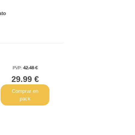
ato
42.48 €
PVP:
29.99 €
Comprar en
pack