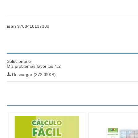
isbn
9788418137389
Solucionario
Mis problemas favoritos 4.2
Descargar (372.39KB)