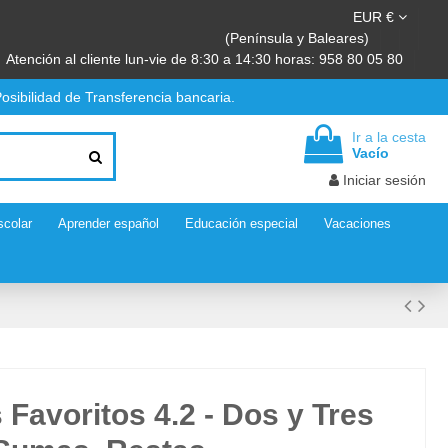
EUR €
(Península y Baleares)
Atención al cliente lun-vie de 8:30 a 14:30 horas: 958 80 05 80
osibilidad de Transferencia bancaria.
Ir a la cesta
Vacío
Iniciar sesión
scolar
Aprender español
Educación especial
Vacaciones
Favoritos 4.2 - Dos y Tres