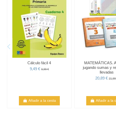
Cálculo fácil 4
MATEMÁTICAS. A
jugando sumas y re
9,49 €
9,99 €
llevadas
20,89 €
21,99
Añadir a la cesta
Añadir a la 