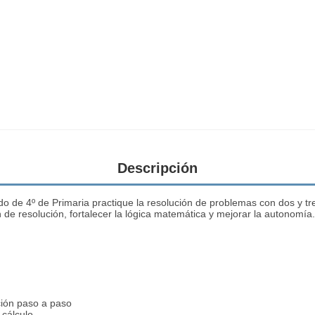
Descripción
 de 4º de Primaria practique la resolución de problemas con dos y tres
e resolución, fortalecer la lógica matemática y mejorar la autonomía
ución paso a paso
 cálculo