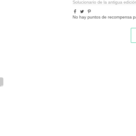
Solucionario de la antigua edició
No hay puntos de recompensa pa
_45_1.pdf