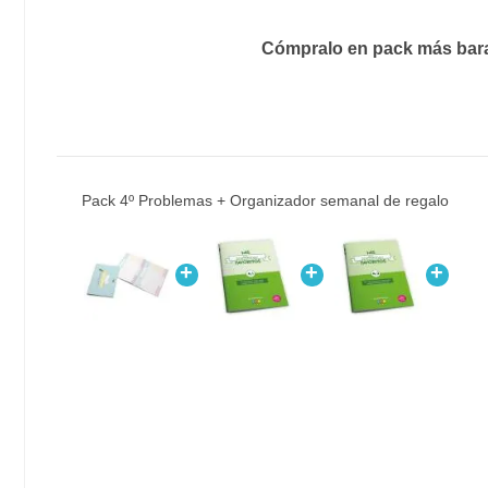
Cómpralo en pack más bar
Pack 4º Problemas + Organizador semanal de regalo
+
+
+