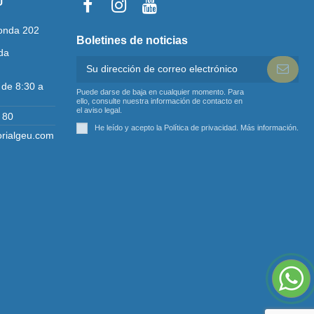
U
onda 202
Boletines de noticias
da
 de 8:30 a
Puede darse de baja en cualquier momento. Para
ello, consulte nuestra información de contacto en
el aviso legal.
 80
He leído y acepto la Política de privacidad.
Más información
.
orialgeu.com