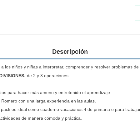
Descripción
a los niños y niñas a interpretar, comprender y resolver problemas de
IVISIONES:
de 2 y 3 operaciones.
iados para hacer más ameno y entretenido el aprendizaje.
 Romero con una larga experiencia en las aulas.
 pack es ideal como cuaderno vacaciones 4 de primaria o para trabajarl
 actividades de manera cómoda y práctica.