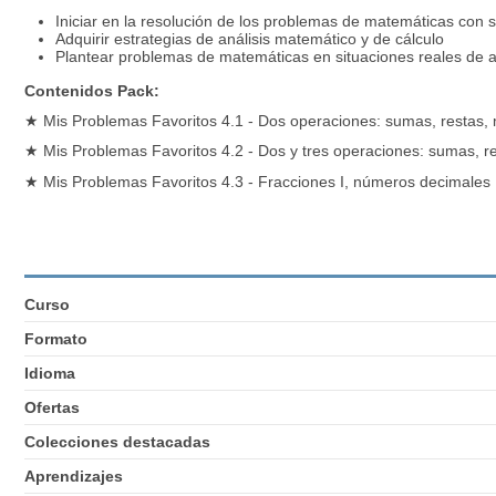
Iniciar en la resolución de los problemas de matemáticas con s
Adquirir estrategias de análisis matemático y de cálculo
Plantear problemas de matemáticas en situaciones reales de 
Contenidos Pack:
★
Mis Problemas Favoritos 4.1 - Dos operaciones: sumas, restas, m
★
Mis Problemas Favoritos 4.2 - Dos y tres operaciones: sumas, res
★
Mis Problemas Favoritos 4.3 - Fracciones I, números decimales 
Curso
Formato
Idioma
Ofertas
Colecciones destacadas
Aprendizajes