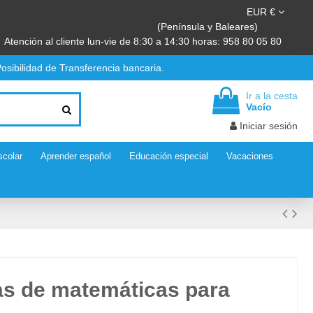
EUR €
(Península y Baleares)
Atención al cliente lun-vie de 8:30 a 14:30 horas: 958 80 05 80
osibilidad de Transferencia bancaria.
Ir a la cesta
Vacío
Iniciar sesión
scolar
Aprender español
Educación especial
Vacaciones
s de matemáticas para