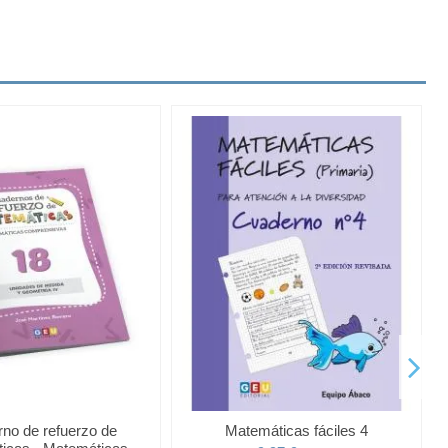
no de refuerzo de
Matemáticas fáciles 4