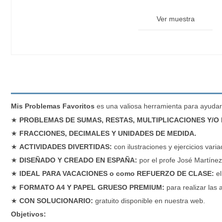
Ver muestra
Mis Problemas Favoritos
es una valiosa herramienta para ayudar 
★
PROBLEMAS DE SUMAS, RESTAS, MULTIPLICACIONES Y/O D
★
FRACCIONES, DECIMALES Y UNIDADES DE MEDIDA.
★
ACTIVIDADES DIVERTIDAS:
con ilustraciones y ejercicios var
★
DISEÑADO Y CREADO EN ESPAÑA:
por el profe José Martínez
★
IDEAL PARA VACACIONES o como REFUERZO DE CLASE:
el
★
FORMATO A4 Y PAPEL GRUESO PREMIUM:
para realizar las
★
CON SOLUCIONARIO:
gratuito disponible en nuestra web.
Objetivos: