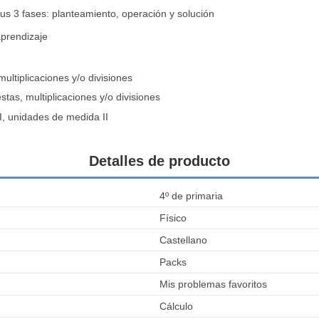
us 3 fases: planteamiento, operación y solución
aprendizaje
ultiplicaciones y/o divisiones
tas, multiplicaciones y/o divisiones
I, unidades de medida II
Detalles de producto
4º de primaria
Físico
Castellano
Packs
Mis problemas favoritos
Cálculo