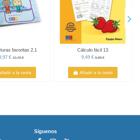
turas favoritas 2.1
Cálculo fácil 13
9,97 €
9,49 €
10,49 €
9,99 €
Añadir a la cesta
Añadir a la cesta
Síguenos