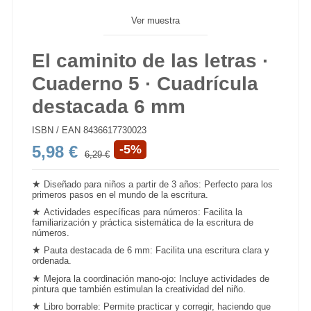
Ver muestra
El caminito de las letras ·
Cuaderno 5 · Cuadrícula
destacada 6 mm
ISBN / EAN
8436617730023
5,98 €
-5%
6,29 €
★
Diseñado para niños a partir de 3 años: Perfecto para los
primeros pasos en el mundo de la escritura.
★
Actividades específicas para números: Facilita la
familiarización y práctica sistemática de la escritura de
números.
★
Pauta destacada de 6 mm: Facilita una escritura clara y
ordenada.
★
Mejora la coordinación mano-ojo: Incluye actividades de
pintura que también estimulan la creatividad del niño.
★
Libro borrable: Permite practicar y corregir, haciendo que