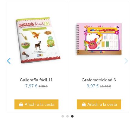
Caligrafía fácil 11
Grafomotricidad 6
7,97 €
9,97 €
8,39 €
10,49 €
Añadir a la cesta
Añadir a la cesta